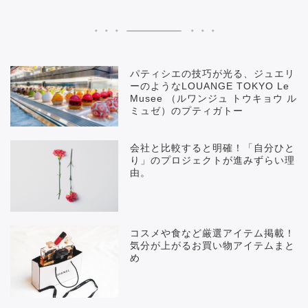
パティシエの技巧が光る、ジュエリ
ーのようなLOUANGE TOKYO Le
Musee （ルワンジュ トウキョウ ル
ミュゼ）のプティガトー
会社と比較すると明確！「自分ひと
り」のプロジェクトが進みずらい理
由。
コスメや食など厳選アイテム掲載！
気分が上がるお買い物アイテムまと
め