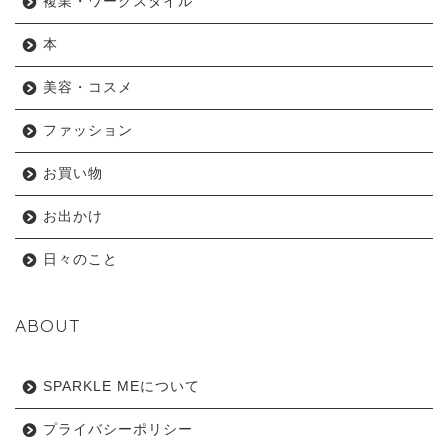
複業・ワークスタイル
本
美容・コスメ
ファッション
お買い物
お出かけ
日々のこと
ABOUT
SPARKLE MEについて
プライバシーポリシー