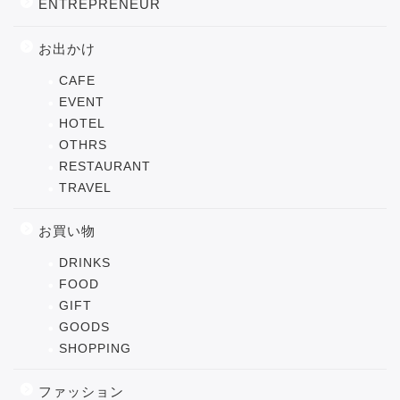
ENTREPRENEUR
お出かけ
CAFE
EVENT
HOTEL
OTHRS
RESTAURANT
TRAVEL
お買い物
DRINKS
FOOD
GIFT
GOODS
SHOPPING
ファッション