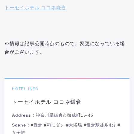
トーセイホテル ココネ鎌倉
※情報は記事公開時点のもので、変更になっている場
合がございます。
HOTEL INFO
トーセイホテル ココネ鎌倉
Address :
神奈川県鎌倉市御成町15-46
Scene :
#鎌倉 #和モダン #大浴場 #鎌倉駅徒歩4分 #
女子旅