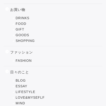
お買い物
DRINKS
FOOD
GIFT
GOODS
SHOPPING
ファッション
FASHION
日々のこと
BLOG
ESSAY
LIFESTYLE
LOVE&MYSEFLF
MIND