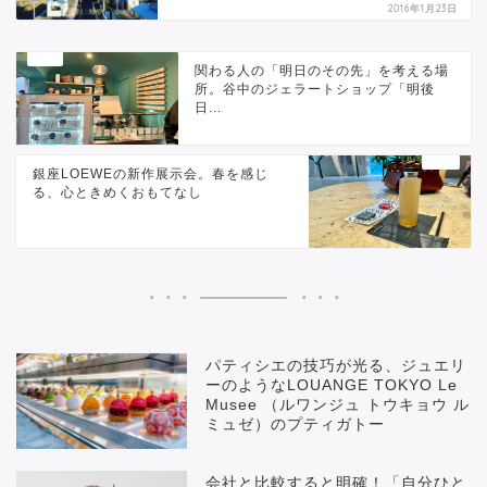
2016年1月23日
関わる人の「明日のその先」を考える場
所。谷中のジェラートショップ「明後
日...
銀座LOEWEの新作展示会。春を感じ
る、心ときめくおもてなし
パティシエの技巧が光る、ジュエリ
ーのようなLOUANGE TOKYO Le
Musee （ルワンジュ トウキョウ ル
ミュゼ）のプティガトー
会社と比較すると明確！「自分ひと