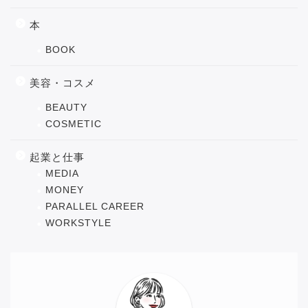
本
BOOK
美容・コスメ
BEAUTY
COSMETIC
起業と仕事
MEDIA
MONEY
PARALLEL CAREER
WORKSTYLE