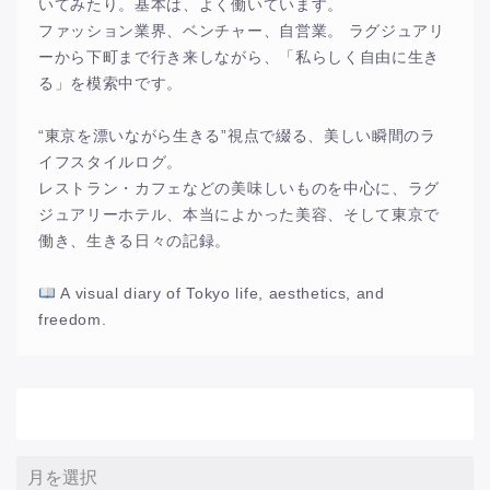
いてみたり。基本は、よく働いています。
ファッション業界、ベンチャー、自営業。 ラグジュアリ
ーから下町まで行き来しながら、「私らしく自由に生き
る」を模索中です。
“東京を漂いながら生きる”視点で綴る、美しい瞬間のラ
イフスタイルログ。
レストラン・カフェなどの美味しいものを中心に、ラグ
ジュアリーホテル、本当によかった美容、そして東京で
働き、生きる日々の記録。
A visual diary of Tokyo life, aesthetics, and
freedom.
アーカイブ