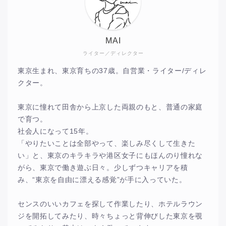
MAI
ライター／ディレクター
東京生まれ、東京育ちの37歳。自営業・ライター/ディレ
クター。
東京に憧れて田舎から上京した両親のもと、普通の家庭
で育つ。
社会人になって15年。
「やりたいことは全部やって、楽しみ尽くして生きた
い」と、東京のキラキラや港区女子にもほんのり憧れな
がら、東京で働き遊ぶ日々。少しずつキャリアを積
み、“東京を自由に漂える感覚”が手に入っていた。
センスのいいカフェを探して作業したり、ホテルラウン
ジを開拓してみたり、時々ちょっと背伸びした東京を覗