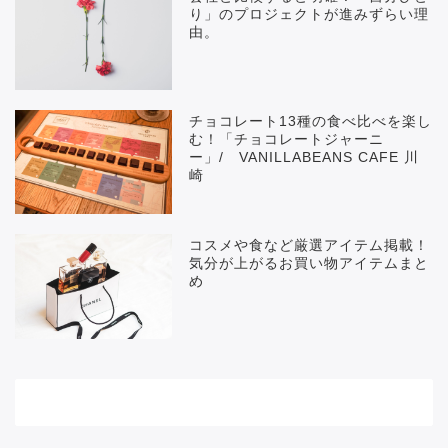
り」のプロジェクトが進みずらい理
由。
チョコレート13種の食べ比べを楽し
む！「チョコレートジャーニ
ー」/ VANILLABEANS CAFE 川
崎
コスメや食など厳選アイテム掲載！
気分が上がるお買い物アイテムまと
め
メニュー