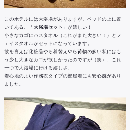
このホテルには大浴場がありますが、ベッドの上に置
いてある、
「大浴場セット」
が嬉しい！
小さなカゴにバスタオル（これがまた大きい！）とフ
ェイスタオルがセットになっています。
欲を言えば化粧品やら着替えやら荷物の多い私にはも
う少し大きなカゴが欲しかったのですが（笑）、これ
一つで大浴場に行ける嬉しさ。
着心地のよい作務衣タイプの部屋着にも安心感があり
ました。