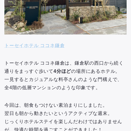
トーセイホテル ココネ鎌倉
トーセイホテル ココネ鎌倉は、鎌倉駅の西口から続く
通りをまっすぐ歩いて
4分ほど
の場所にあるホテル。
一見するとカジュアルな料亭さんのような門構えで、
全4階の低層マンションのような印象です。
今回は、朝食もつけない素泊まりにしました。
翌日も朝から動きたいというアクティブな週末。
じっくりホテルステイを楽しんだわけではありません
が、快適な時間を過ごすことができました！