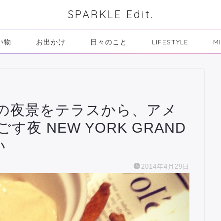
SPARKLE Edit.
い物
お出かけ
日々のこと
LIFESTYLE
M
の夜景をテラスから、アメ
夜 NEW YORK GRAND
い
2014年4月29日