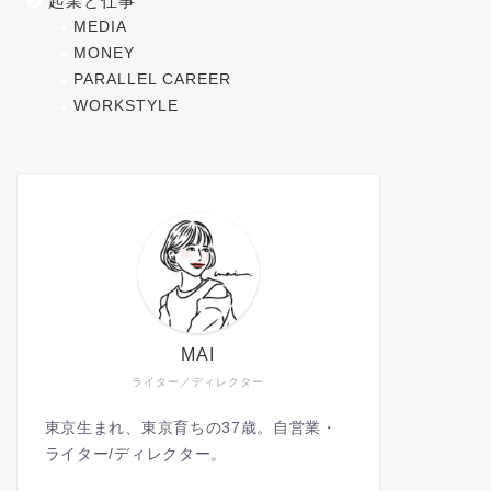
起業と仕事
MEDIA
MONEY
PARALLEL CAREER
WORKSTYLE
MAI
ライター／ディレクター
東京生まれ、東京育ちの37歳。自営業・
ライター/ディレクター。