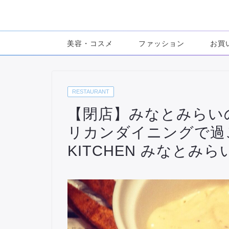
美容・コスメ
ファッション
お買
RESTAURANT
【閉店】みなとみらい
リカンダイニングで過ごす
KITCHEN みなとみら