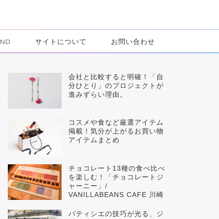
IND
サイトについて
お問い合わせ
会社と比較すると明確！「自
分ひとり」のプロジェクトが
進みずらい理由。
コスメや食など厳選アイテム
掲載！気分が上がるお買い物
アイテムまとめ
チョコレート13種の食べ比べ
を楽しむ！「チョコレートジ
ャーニー」/
VANILLABEANS CAFE 川崎
パティシエの技巧が光る、ジ