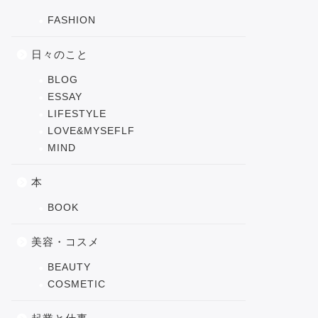
FASHION
日々のこと
BLOG
ESSAY
LIFESTYLE
LOVE&MYSEFLF
MIND
本
BOOK
美容・コスメ
BEAUTY
COSMETIC