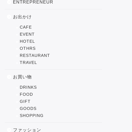
ENTREPRENEUR
お出かけ
CAFE
EVENT
HOTEL
OTHRS
RESTAURANT
TRAVEL
お買い物
DRINKS
FOOD
GIFT
GOODS
SHOPPING
ファッション