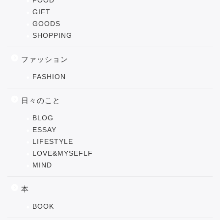
FOOD
GIFT
GOODS
SHOPPING
ファッション
FASHION
日々のこと
BLOG
ESSAY
LIFESTYLE
LOVE&MYSEFLF
MIND
本
BOOK