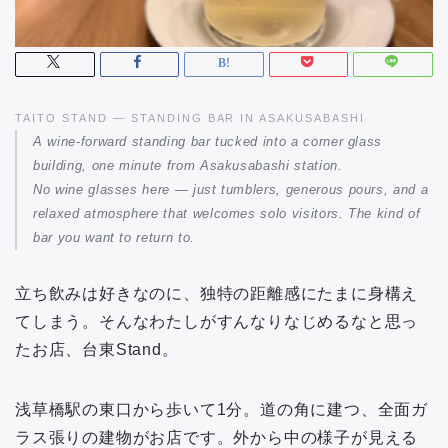
TAITO STAND — STANDING BAR IN ASAKUSABASHI
A wine-forward standing bar tucked into a corner glass
building, one minute from Asakusabashi station.
No wine glasses here — just tumblers, generous pours, and a
relaxed atmosphere that welcomes solo visitors. The kind of
bar you want to return to.
立ち飲みは好きなのに、独特の距離感にたまに身構え
てしまう。そんなわたしがすんなりなじめるなと思っ
たお店、台東Stand。
浅草橋駅の東口から歩いて1分。道の角に建つ、全面ガ
ラス張りの建物がお店です。外から中の様子が見える