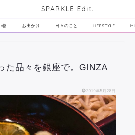
SPARKLE Edit.
い物
お出かけ
日々のこと
LIFESTYLE
M
た品々を銀座で。GINZA
2019年5月28日