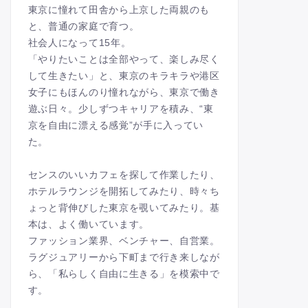
東京に憧れて田舎から上京した両親のも
と、普通の家庭で育つ。
社会人になって15年。
「やりたいことは全部やって、楽しみ尽く
して生きたい」と、東京のキラキラや港区
女子にもほんのり憧れながら、東京で働き
遊ぶ日々。少しずつキャリアを積み、“東
京を自由に漂える感覚”が手に入ってい
た。
センスのいいカフェを探して作業したり、
ホテルラウンジを開拓してみたり、時々ち
ょっと背伸びした東京を覗いてみたり。基
本は、よく働いています。
ファッション業界、ベンチャー、自営業。
ラグジュアリーから下町まで行き来しなが
ら、「私らしく自由に生きる」を模索中で
す。