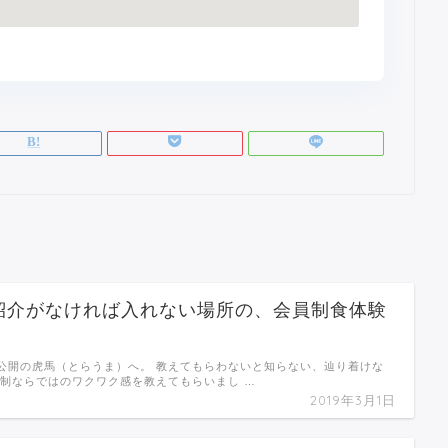
紹介がなければ入れない場所の、会員制食体験
公開の虎馬（とらうま）へ。 教えてもらわないと知らない、辿り着けな
員制ならではのワクワク感を教えてもらいまし …
2019年3月1日