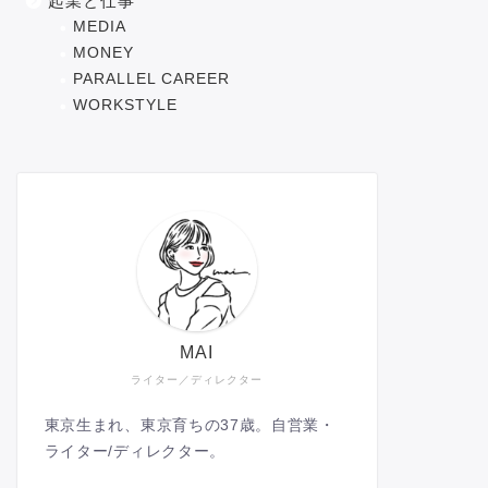
起業と仕事
MEDIA
MONEY
PARALLEL CAREER
WORKSTYLE
MAI
ライター／ディレクター
東京生まれ、東京育ちの37歳。自営業・
ライター/ディレクター。