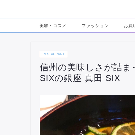
美容・コスメ
ファッション
お買
RESTAURANT
信州の美味しさが詰まっ
SIXの銀座 真田 SIX