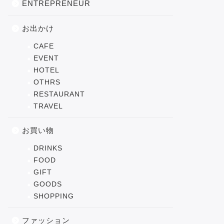
ENTREPRENEUR
お出かけ
CAFE
EVENT
HOTEL
OTHRS
RESTAURANT
TRAVEL
お買い物
DRINKS
FOOD
GIFT
GOODS
SHOPPING
ファッション