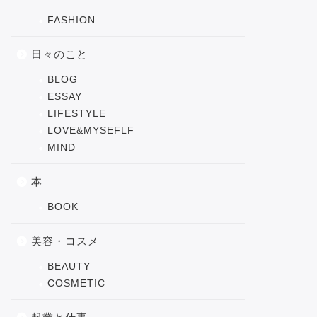
FASHION
日々のこと
BLOG
ESSAY
LIFESTYLE
LOVE&MYSEFLF
MIND
本
BOOK
美容・コスメ
BEAUTY
COSMETIC