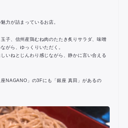
の魅力が詰まっているお店。
き玉子、信州産鶏むね肉のたたき炙りサラダ、味噌
めながら、ゆっくりいただく。
味しいねとじんわり感じながら、静かに言い合える
NAGANO」の3Fにも「銀座 真田」があるの