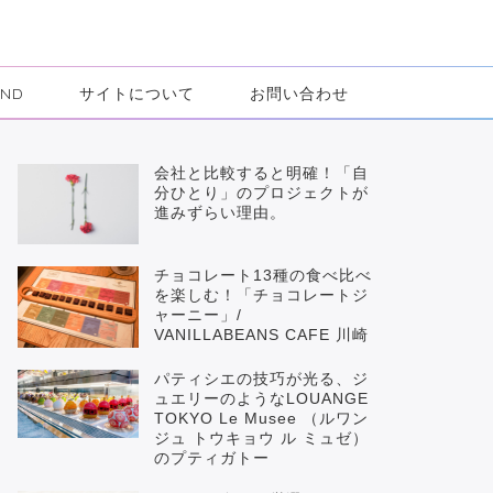
IND
サイトについて
お問い合わせ
会社と比較すると明確！「自
分ひとり」のプロジェクトが
進みずらい理由。
チョコレート13種の食べ比べ
を楽しむ！「チョコレートジ
ャーニー」/
VANILLABEANS CAFE 川崎
パティシエの技巧が光る、ジ
ュエリーのようなLOUANGE
TOKYO Le Musee （ルワン
ジュ トウキョウ ル ミュゼ）
のプティガトー