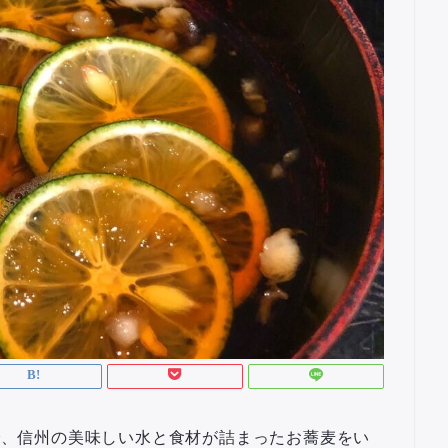
SIX」で、信州の美味しい水と食材が詰まったお蕎麦をい