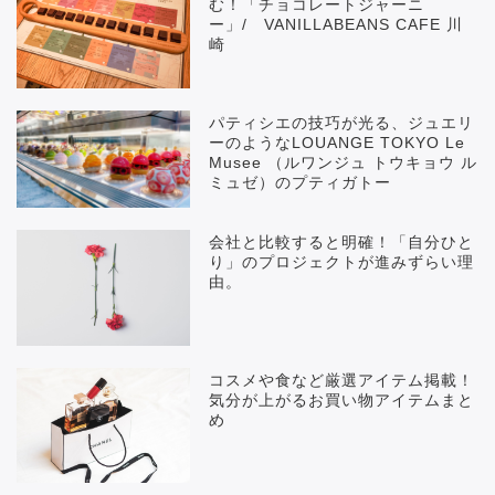
む！「チョコレートジャーニ
ー」/ VANILLABEANS CAFE 川
崎
パティシエの技巧が光る、ジュエリ
ーのようなLOUANGE TOKYO Le
Musee （ルワンジュ トウキョウ ル
ミュゼ）のプティガトー
会社と比較すると明確！「自分ひと
り」のプロジェクトが進みずらい理
由。
コスメや食など厳選アイテム掲載！
気分が上がるお買い物アイテムまと
め