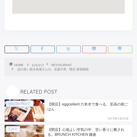
HOME
お出かけ
RESTAURANT
品の良い焼き鳥屋さんの、生親子丼。晴京 新宿御苑
RELATED POST
RESTAURANT
【閉店】eggcellent 六本木で食べる、至高の朝ご
はん
2015年4月20日
CAFE
【閉店】心地よい空気の中、甘い香りに癒され
る。BRUNCH KITCHEN 鎌倉