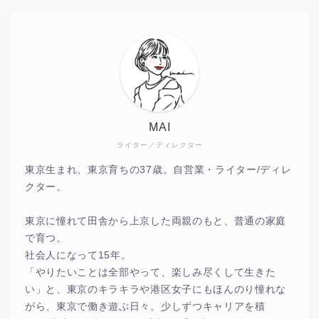
MAI
ライター／ディレクター
東京生まれ、東京育ちの37歳。自営業・ライター/ディレ
クター。
東京に憧れて田舎から上京した両親のもと、普通の家庭
で育つ。
社会人になって15年。
「やりたいことは全部やって、楽しみ尽くして生きた
い」と、東京のキラキラや港区女子にもほんのり憧れな
がら、東京で働き遊ぶ日々。少しずつキャリアを積