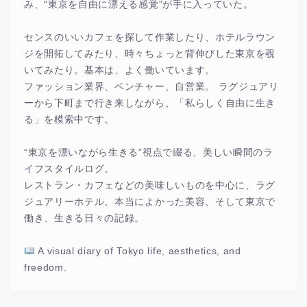
み、“東京を自由に漂える感覚”が手に入っていた。
センスのいいカフェを探して作業したり、ホテルラウン
ジを開拓してみたり、時々ちょっと背伸びした東京を覗
いてみたり。基本は、よく働いています。
ファッション業界、ベンチャー、自営業。 ラグジュアリ
ーから下町まで行き来しながら、「私らしく自由に生き
る」を模索中です。
“東京を漂いながら生きる”視点で綴る、美しい瞬間のラ
イフスタイルログ。
レストラン・カフェなどの美味しいものを中心に、ラグ
ジュアリーホテル、本当によかった美容、そして東京で
働き、生きる日々の記録。
A visual diary of Tokyo life, aesthetics, and
freedom.