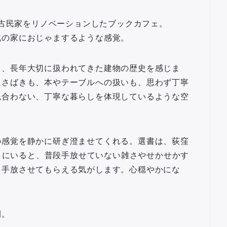
る古民家をリノベーションしたブックカフェ。
戚の家におじゃまするような感覚。
て、長年大切に扱われてきた建物の歴史を感じま
足さばきも、本やテーブルへの扱いも、思わず丁寧
似合わない、丁寧な暮らしを体現しているような空
の感覚を静かに研ぎ澄ませてくれる。選書は、荻窪
ここにいると、普段手放せていない雑さやせかせかす
と手放させてもらえる気がします。心穏やかにな
間。