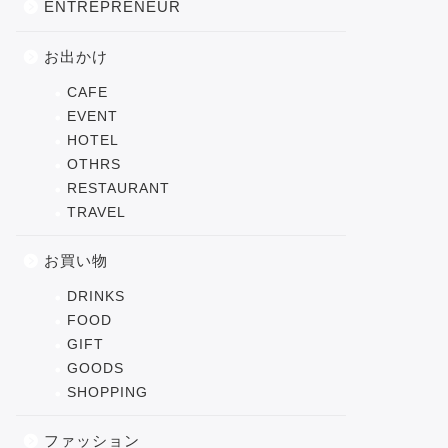
ENTREPRENEUR
お出かけ
CAFE
EVENT
HOTEL
OTHRS
RESTAURANT
TRAVEL
お買い物
DRINKS
FOOD
GIFT
GOODS
SHOPPING
ファッション