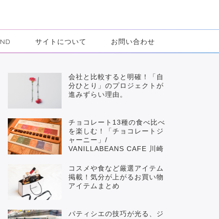
IND
サイトについて
お問い合わせ
会社と比較すると明確！「自
分ひとり」のプロジェクトが
進みずらい理由。
チョコレート13種の食べ比べ
を楽しむ！「チョコレートジ
ャーニー」/
VANILLABEANS CAFE 川崎
コスメや食など厳選アイテム
掲載！気分が上がるお買い物
アイテムまとめ
パティシエの技巧が光る、ジ