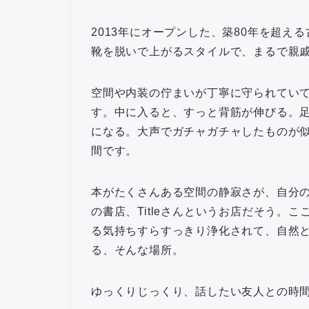
2013年にオープンした、築80年を超え
靴を脱いで上がるスタイルで、まるで親
空間や内装の佇まいが丁寧に守られてい
す。中に入ると、すっと背筋が伸びる。
になる。大声でガチャガチャしたものが
間です。
本がたくさんある空間の静寂さが、自分
の書店、Titleさんというお店だそう。
る気持ちすらすっきり浄化されて、自然
る、そんな場所。
ゆっくりじっくり、話したい友人との時