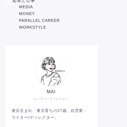
起業と仕事
MEDIA
MONEY
PARALLEL CAREER
WORKSTYLE
MAI
ライター／ディレクター
東京生まれ、東京育ちの37歳。自営業・
ライター/ディレクター。