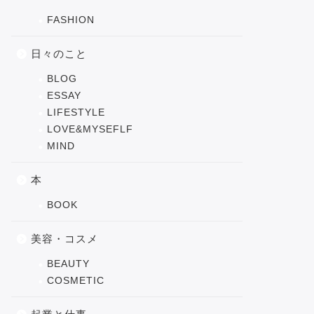
FASHION
日々のこと
BLOG
ESSAY
LIFESTYLE
LOVE&MYSEFLF
MIND
本
BOOK
美容・コスメ
BEAUTY
COSMETIC