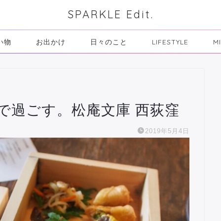
SPARKLE Edit.
い物
お出かけ
日々のこと
LIFESTYLE
M
で過ごす。松庵文庫 西荻窪
2019年5月4日