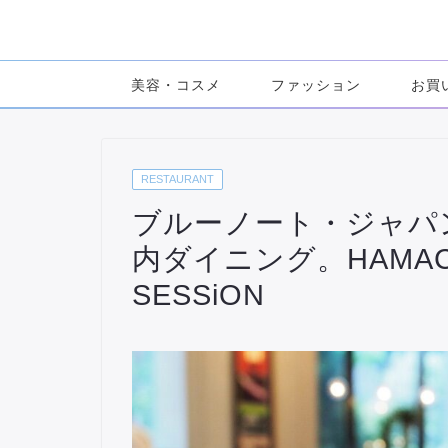
美容・コスメ
ファッション
お買
RESTAURANT
ブルーノート・ジャパ
内ダイニング。HAMACH
SESSiON