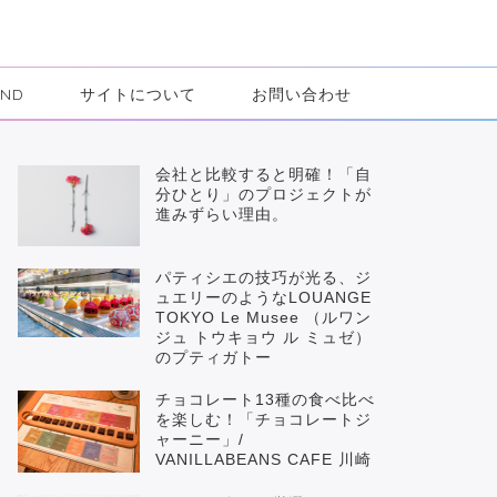
IND
サイトについて
お問い合わせ
会社と比較すると明確！「自
分ひとり」のプロジェクトが
進みずらい理由。
パティシエの技巧が光る、ジ
ュエリーのようなLOUANGE
TOKYO Le Musee （ルワン
ジュ トウキョウ ル ミュゼ）
のプティガトー
チョコレート13種の食べ比べ
を楽しむ！「チョコレートジ
ャーニー」/
VANILLABEANS CAFE 川崎