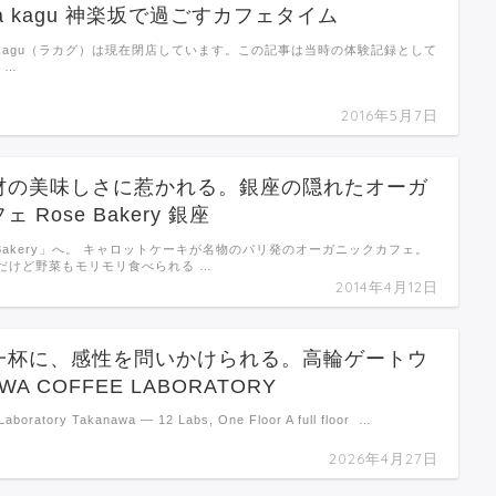
a kagu 神楽坂で過ごすカフェタイム
a kagu（ラカグ）は現在閉店しています。この記事は当時の体験記録として
 …
2016年5月7日
材の美味しさに惹かれる。銀座の隠れたオーガ
 Rose Bakery 銀座
 Bakery」へ。 キャロットケーキが名物のパリ発のオーガニックカフェ。
だけど野菜もモリモリ食べられる …
2014年4月12日
一杯に、感性を問いかけられる。高輪ゲートウ
WA COFFEE LABORATORY
aboratory Takanawa — 12 Labs, One Floor A full floor …
2026年4月27日