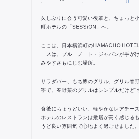
久しぶりに会う可愛い後輩と、ちょっと
町ホテルの「SESSiON」へ。
ここは、日本橋浜町のHAMACHO HO
ースは、ブルーノート・ジャパンが手が
みやすさもにじむ場所。
サラダバー、もち豚のグリル、グリル春
寧で、春野菜のグリルはシンプルだけど”
食後にちょうどいい、軽やかなレアチー
ホテルのレストランは敷居が高く感じる
うど良い雰囲気で心地よく過ごせました