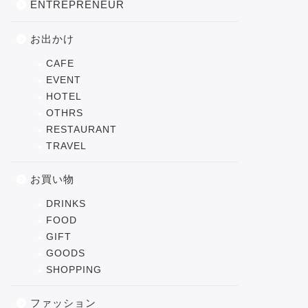
ENTREPRENEUR
お出かけ
CAFE
EVENT
HOTEL
OTHRS
RESTAURANT
TRAVEL
お買い物
DRINKS
FOOD
GIFT
GOODS
SHOPPING
ファッション