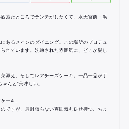
小洒落たところでランチがしたくて。水天宮前・浜
TELにあるメインのダイニング。この場所のプロデュ
けられています。洗練された雰囲気に、どこか親し
野菜添え、そしてレアチーズケーキ。一品一品が丁
ちゃんと”美味しい。
ズケーキ。
ものですが、肩肘張らない雰囲気も併せ持つ、ちょ
。