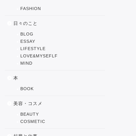
FASHION
日々のこと
BLOG
ESSAY
LIFESTYLE
LOVE&MYSEFLF
MIND
本
BOOK
美容・コスメ
BEAUTY
COSMETIC