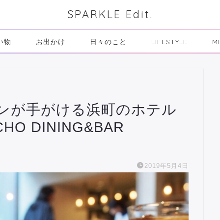
SPARKLE Edit.
い物
お出かけ
日々のこと
LIFESTYLE
M
ンが手がける浜町のホテル
O DINING&BAR
2019年5月4日