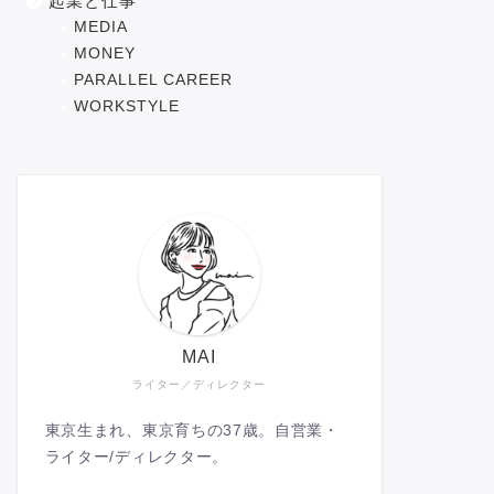
起業と仕事
MEDIA
MONEY
PARALLEL CAREER
WORKSTYLE
MAI
ライター／ディレクター
東京生まれ、東京育ちの37歳。自営業・
ライター/ディレクター。