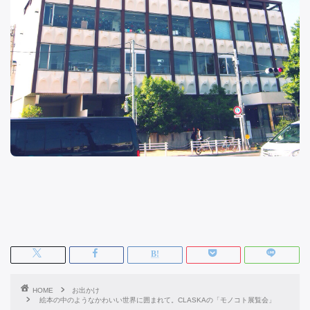
HOME
お出かけ
絵本の中のようなかわいい世界に囲まれて。CLASKAの「モノコト展覧会」