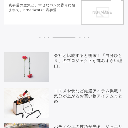
表参道の空気と、幸せなパンの香りに包
まれて。breadworks 表参道
会社と比較すると明確！「自分ひと
り」のプロジェクトが進みずらい理
由。
コスメや食など厳選アイテム掲載！
気分が上がるお買い物アイテムまと
め
パティシエの技巧が光る、ジュエリ