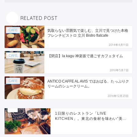
RELATED POST
CAFE
気取らない雰囲気で楽しむ、立川で見つけた本格
フレンチビストロ 立川 Bistro flatcafe
2014年4月11日
CAFE
【閉店】la kagu 神楽坂で過ごすカフェタイム
2016年5月7日
CAFE
ANTICO CAFFE AL AVIS でほおばる、たっぷりク
リームのシュークリーム。
2016年12月23日
1日限りのレストラン「LIVE
KITCHEN」。東北の食材を味わい”美...