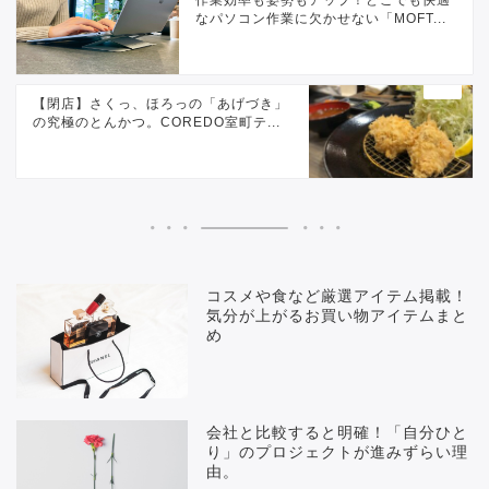
作業効率も姿勢もアップ！どこでも快適
なパソコン作業に欠かせない「MOFT...
【閉店】さくっ、ほろっの「あげづき」
の究極のとんかつ。COREDO室町テ...
コスメや食など厳選アイテム掲載！
気分が上がるお買い物アイテムまと
め
会社と比較すると明確！「自分ひと
り」のプロジェクトが進みずらい理
由。