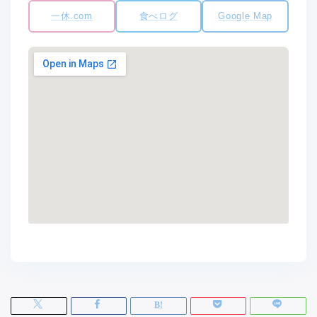
一休.com
食べログ
Google Map