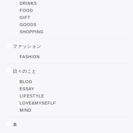
DRINKS
FOOD
GIFT
GOODS
SHOPPING
ファッション
FASHION
日々のこと
BLOG
ESSAY
LIFESTYLE
LOVE&MYSEFLF
MIND
本