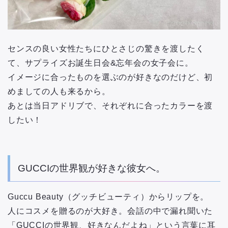
センスの良い女性たちにひとさじの驚きを渡したく
て、サプライズお誕生日会&忘年会の女子会に。
イメージに合ったものを選ぶのが好きなのだけど、初
めましての人も来るから。
あとは当日アドリブで、それぞれに合ったカラーを渡
したい！
GUCCIの世界観が好きな彼女へ。
Guccu Beauty（グッチビューティ）からリップを。
人にコスメを贈るのが大好き。会話の中で漏れ聞いた
「GUCCIの世界観、好きなんだよね」という言葉に耳