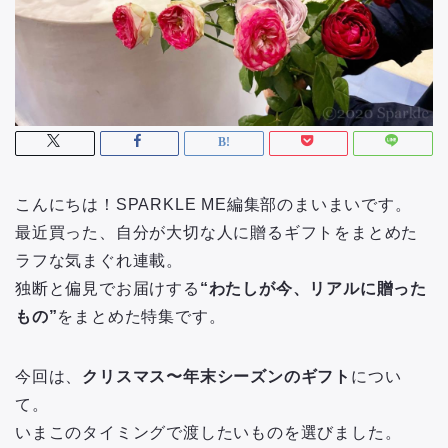
こんにちは！SPARKLE ME編集部のまいまいです。
最近買った、自分が大切な人に贈るギフトをまとめた
ラフな気まぐれ連載。
独断と偏見でお届けする
“わたしが今、リアルに贈った
もの”
をまとめた特集です。
今回は、
クリスマス〜年末シーズンのギフト
につい
て。
いまこのタイミングで渡したいものを選びました。