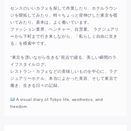
センスのいいカフェを探して作業したり、ホテルラウン
ジを開拓してみたり、時々ちょっと背伸びした東京を覗
いてみたり。基本は、よく働いています。
ファッション業界、ベンチャー、自営業。 ラグジュアリ
ーから下町まで行き来しながら、「私らしく自由に生き
る」を模索中です。
“東京を漂いながら生きる”視点で綴る、美しい瞬間のラ
イフスタイルログ。
レストラン・カフェなどの美味しいものを中心に、ラグ
ジュアリーホテル、本当によかった美容、そして東京で
働き、生きる日々の記録。
A visual diary of Tokyo life, aesthetics, and
freedom.