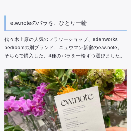
e.w.noteのバラを、ひとり一輪
代々木上原の人気のフラワーショップ、edenworks
bedroomの別ブランド、ニュウマン新宿のe.w.note。
そちらで購入した、4種のバラを一輪ずつ選びました。