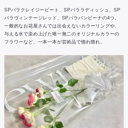
SPバラクレイジービート、SPバララディッシュ、SP
バラヴィンテージレッド、SPバラバンビーナの4つ。
一般的なお花屋さんでは出会えないカラーリングや、
与える水で染め上げた唯一無二のオリジナルカラーの
フラワーなど、一本一本が芸術品で惚れ惚れ。