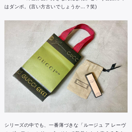
はダンボ。(言い方古いでしょうか…？笑)
シリーズの中でも、一番薄づきな「ルージュ ア レーヴ