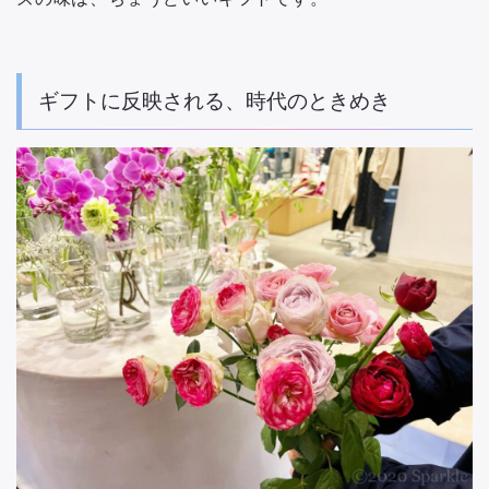
ギフトに反映される、時代のときめき