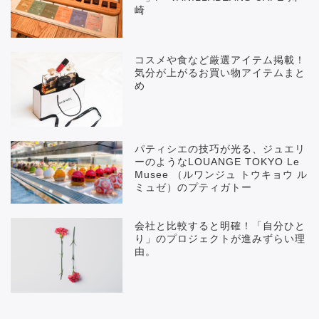
崎
コスメや食など厳選アイテム掲載！
気分が上がるお買い物アイテムまと
め
パティシエの技巧が光る、ジュエリ
ーのようなLOUANGE TOKYO Le
Musee （ルワンジュ トウキョウ ル
ミュゼ）のプティガトー
会社と比較すると明確！「自分ひと
り」のプロジェクトが進みずらい理
由。