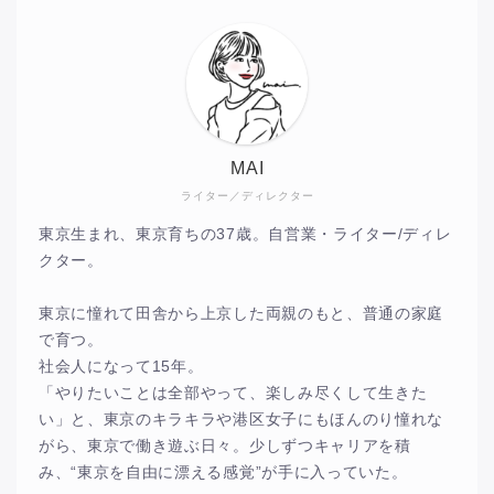
MAI
ライター／ディレクター
東京生まれ、東京育ちの37歳。自営業・ライター/ディレ
クター。
東京に憧れて田舎から上京した両親のもと、普通の家庭
で育つ。
社会人になって15年。
「やりたいことは全部やって、楽しみ尽くして生きた
い」と、東京のキラキラや港区女子にもほんのり憧れな
がら、東京で働き遊ぶ日々。少しずつキャリアを積
み、“東京を自由に漂える感覚”が手に入っていた。