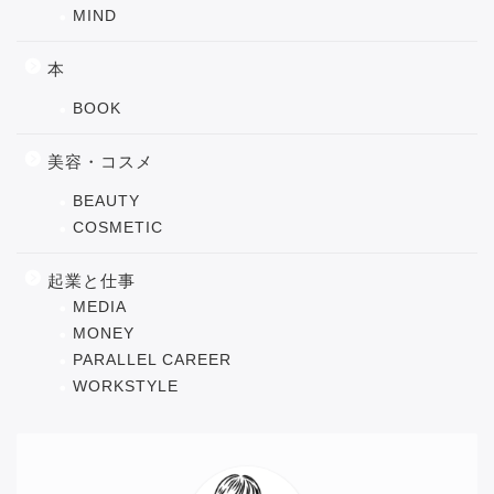
MIND
本
BOOK
美容・コスメ
BEAUTY
COSMETIC
起業と仕事
MEDIA
MONEY
PARALLEL CAREER
WORKSTYLE