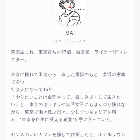
MAI
ライター／ディレクター
東京生まれ、東京育ちの37歳。自営業・ライター/ディレ
クター。
東京に憧れて田舎から上京した両親のもと、普通の家庭
で育つ。
社会人になって15年。
「やりたいことは全部やって、楽しみ尽くして生きた
い」と、東京のキラキラや港区女子にもほんのり憧れな
がら、東京で働き遊ぶ日々。少しずつキャリアを積
み、“東京を自由に漂える感覚”が手に入っていた。
センスのいいカフェを探して作業したり、ホテルラウン