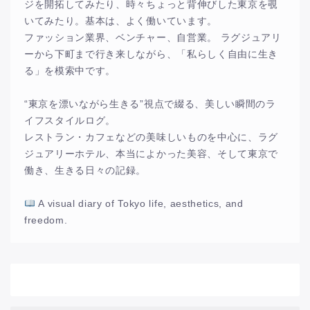
ジを開拓してみたり、時々ちょっと背伸びした東京を覗
いてみたり。基本は、よく働いています。
ファッション業界、ベンチャー、自営業。 ラグジュアリ
ーから下町まで行き来しながら、「私らしく自由に生き
る」を模索中です。
“東京を漂いながら生きる”視点で綴る、美しい瞬間のラ
イフスタイルログ。
レストラン・カフェなどの美味しいものを中心に、ラグ
ジュアリーホテル、本当によかった美容、そして東京で
働き、生きる日々の記録。
A visual diary of Tokyo life, aesthetics, and
freedom.
アーカイブ