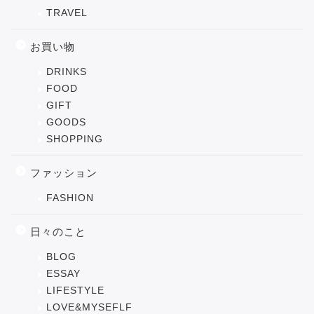
TRAVEL
お買い物
DRINKS
FOOD
GIFT
GOODS
SHOPPING
ファッション
FASHION
日々のこと
BLOG
ESSAY
LIFESTYLE
LOVE&MYSEFLF