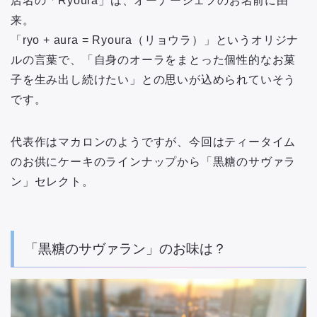
店名の「Ryoura」は、オーナーシェフのお名前に由
来。
「ryo + aura = Ryoura（リョウラ）」というオリジナ
ルの言葉で、「自身のオーラをまとった個性的なお菓
子を生み出し続けたい」との思いが込められていそう
です。
代表作はマカロンのようですが、今回はティータイム
のお供にケーキのラインナップから「黒糖のサヴァラ
ン」セレクト。
「黒糖のサヴァラン」のお味は？