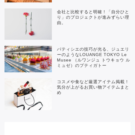
会社と比較すると明確！「自分ひと
り」のプロジェクトが進みずらい理
由。
パティシエの技巧が光る、ジュエリ
ーのようなLOUANGE TOKYO Le
Musee （ルワンジュ トウキョウ ル
ミュゼ）のプティガトー
コスメや食など厳選アイテム掲載！
気分が上がるお買い物アイテムまと
め
メニュー