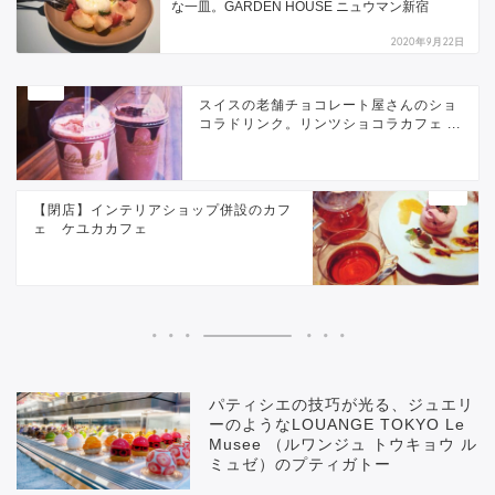
な一皿。GARDEN HOUSE ニュウマン新宿
2020年9月22日
スイスの老舗チョコレート屋さんのショ
コラドリンク。リンツショコラカフェ ...
【閉店】インテリアショップ併設のカフ
ェ ケユカカフェ
パティシエの技巧が光る、ジュエリ
ーのようなLOUANGE TOKYO Le
Musee （ルワンジュ トウキョウ ル
ミュゼ）のプティガトー