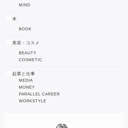
MIND
本
BOOK
美容・コスメ
BEAUTY
COSMETIC
起業と仕事
MEDIA
MONEY
PARALLEL CAREER
WORKSTYLE