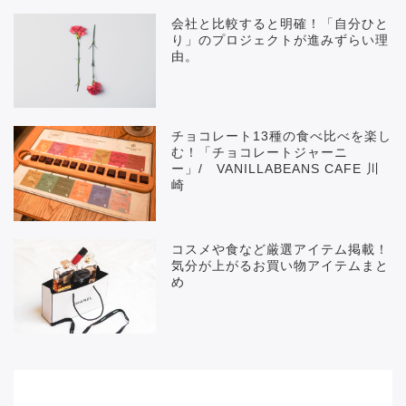
会社と比較すると明確！「自分ひと
り」のプロジェクトが進みずらい理
由。
チョコレート13種の食べ比べを楽し
む！「チョコレートジャーニ
ー」/ VANILLABEANS CAFE 川
崎
コスメや食など厳選アイテム掲載！
気分が上がるお買い物アイテムまと
め
メニュー