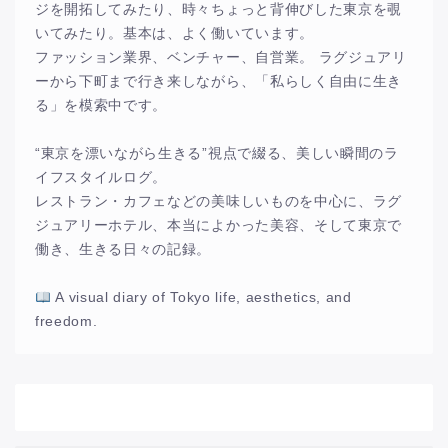
ジを開拓してみたり、時々ちょっと背伸びした東京を覗
いてみたり。基本は、よく働いています。
ファッション業界、ベンチャー、自営業。 ラグジュアリ
ーから下町まで行き来しながら、「私らしく自由に生き
る」を模索中です。
“東京を漂いながら生きる”視点で綴る、美しい瞬間のラ
イフスタイルログ。
レストラン・カフェなどの美味しいものを中心に、ラグ
ジュアリーホテル、本当によかった美容、そして東京で
働き、生きる日々の記録。
A visual diary of Tokyo life, aesthetics, and
freedom.
アーカイブ