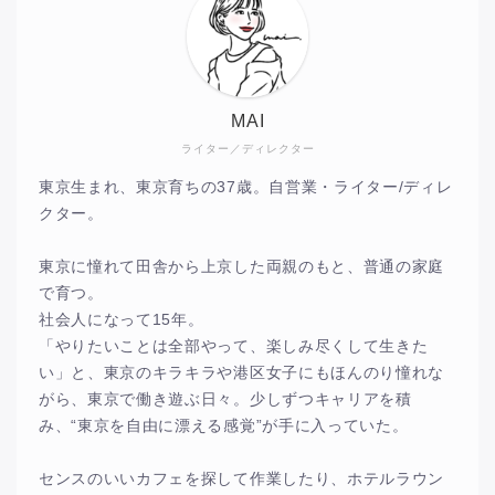
MAI
ライター／ディレクター
東京生まれ、東京育ちの37歳。自営業・ライター/ディレ
クター。
東京に憧れて田舎から上京した両親のもと、普通の家庭
で育つ。
社会人になって15年。
「やりたいことは全部やって、楽しみ尽くして生きた
い」と、東京のキラキラや港区女子にもほんのり憧れな
がら、東京で働き遊ぶ日々。少しずつキャリアを積
み、“東京を自由に漂える感覚”が手に入っていた。
センスのいいカフェを探して作業したり、ホテルラウン