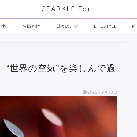
SPARKLE Edit.
い物
お出かけ
日々のこと
LIFESTYLE
M
、“世界の空気”を楽しんで過
2021年9月13日