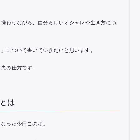
に携わりながら、自分らしいオシャレや生き方につ
さ」
について書いていきたいと思います。
工夫の仕方です。
とは
になった今日この頃。