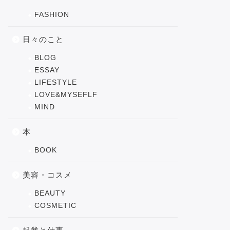
FASHION
日々のこと
BLOG
ESSAY
LIFESTYLE
LOVE&MYSEFLF
MIND
本
BOOK
美容・コスメ
BEAUTY
COSMETIC