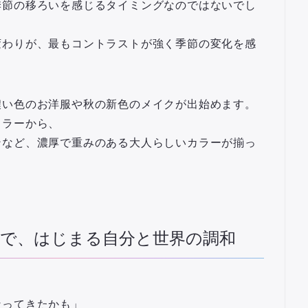
季節の移ろいを感じるタイミングなのではないでし
変わりが、最もコントラストが強く季節の変化を感
濃い色のお洋服や秋の新色のメイクが出始めます。
カラーから、
ンなど、濃厚で重みのある大人らしいカラーが揃っ
で、はじまる自分と世界の調和
なってきたかも」