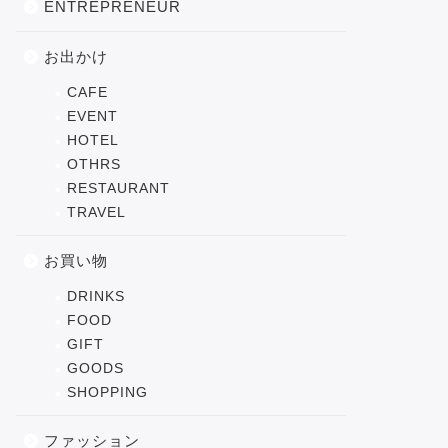
ENTREPRENEUR
お出かけ
CAFE
EVENT
HOTEL
OTHRS
RESTAURANT
TRAVEL
お買い物
DRINKS
FOOD
GIFT
GOODS
SHOPPING
ファッション