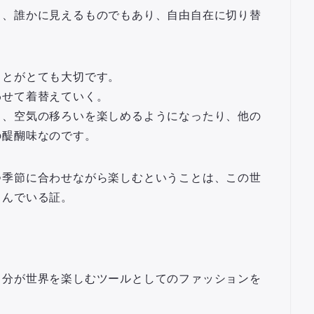
り、誰かに見えるものでもあり、自由自在に切り替
。
ことがとても大切です。
わせて着替えていく
。
り、空気の移ろいを楽しめるようになったり、他の
の醍醐味なのです。
つ季節に合わせながら楽しむということは、この世
しんでいる証。
」
自分が世界を楽しむツールとしてのファッション
を