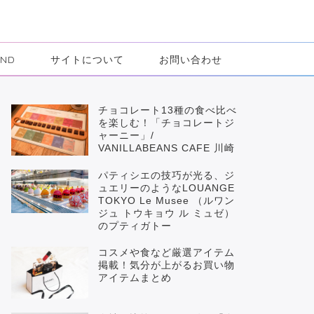
IND
サイトについて
お問い合わせ
チョコレート13種の食べ比べ
を楽しむ！「チョコレートジ
ャーニー」/
VANILLABEANS CAFE 川崎
パティシエの技巧が光る、ジ
ュエリーのようなLOUANGE
TOKYO Le Musee （ルワン
ジュ トウキョウ ル ミュゼ）
のプティガトー
コスメや食など厳選アイテム
掲載！気分が上がるお買い物
アイテムまとめ