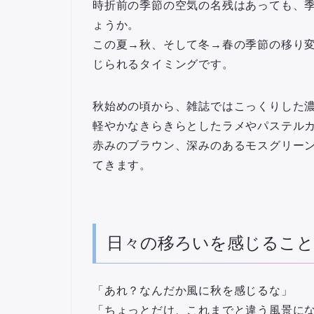
時折前の季節の空気の名残はあっても、
ょうか。
この夏→秋、そして冬→春の季節の移り
じられるタイミングです。
秋始めの頃から、雑誌ではこっくりした
軽やかなきらきらとしたラメやパステル
赤みのブラウン、深みのあるモスグリー
てきます。
日々の移ろいを感じること
「あれ？なんだか風に秋を感じるな」
「ちょっとだけ、これまでと違う風景に