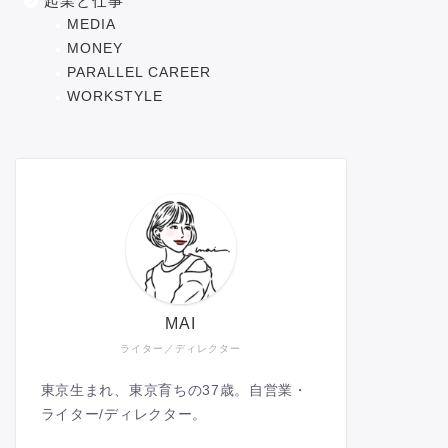
起業と仕事
MEDIA
MONEY
PARALLEL CAREER
WORKSTYLE
MAI
ライター／ディレクター
東京生まれ、東京育ちの37歳。自営業・
ライター/ディレクター。