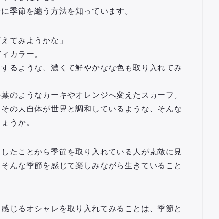
分に季節を纏う方法を知っています。
変えてみようかな」
ディカラー。
ジするような、濃くて鮮やかなな色も取り入れてみ
の葉のようなカーキやオレンジへ変えたスカーフ。
とその人自体が世界と調和しているような、そんな
しょうか。
としたことから季節を取り入れている人が素敵に見
」
そんな季節を感じて楽しみながら生きていること
を感じるオシャレを取り入れてみることは、季節と