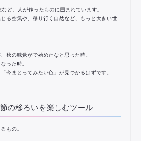
誌など、人が作ったものに囲まれています。
感じる空気や、移り行く自然など、もっと大きい世
。
が、秋の味覚がで始めたなと思った時。
になった時。
、
「今まとってみたい色」
が見つかるはずです。
節の移ろいを楽しむツール
あるもの。