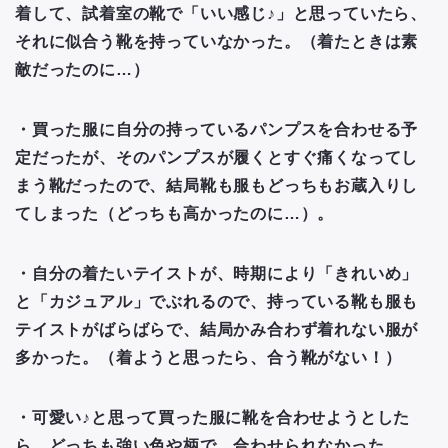
着して、試着室の靴で「いい感じ♪」と思っていたら、
それに似合う靴を持っていなかった。（着たときは素
敵だったのに…）
・買った服に自分の持っているパンプスを合わせる予
定だったが、そのパンプスが履くとすぐ痛くなってし
まう靴だったので、結局靴も服もどっちもお蔵入りし
てしまった（どっちも高かったのに…）。
・自分の着たいテイストが、時期により「きれいめ」
と「カジュアル」でぶれるので、持っている靴も服も
テイストがばらばらで、結局かみ合わず着れない服が
多かった。（着ようと思ったら、合う靴がない！）
・可愛い♪と思って買った服に靴を合わせようとした
ら、どっちも強い色や柄で、合わせられなかった。