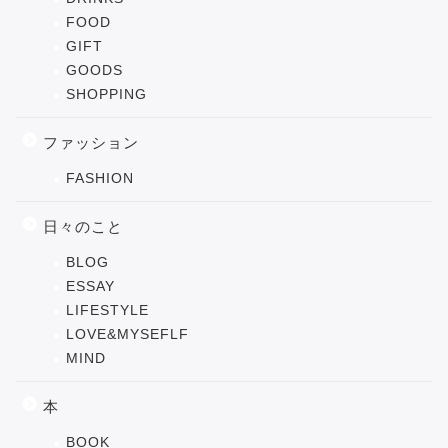
FOOD
GIFT
GOODS
SHOPPING
ファッション
FASHION
日々のこと
BLOG
ESSAY
LIFESTYLE
LOVE&MYSEFLF
MIND
本
BOOK