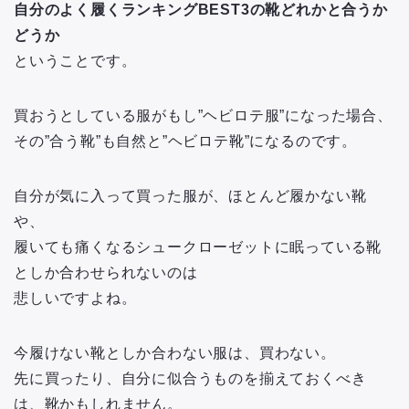
自分のよく履くランキングBEST3の靴どれかと合うか
どうか
ということです。
買おうとしている服がもし”ヘビロテ服”になった場合、
その”合う靴”も自然と”ヘビロテ靴”になるのです。
自分が気に入って買った服が、ほとんど履かない靴
や、
履いても痛くなるシュークローゼットに眠っている靴
としか合わせられないのは
悲しいですよね。
今履けない靴としか合わない服は、買わない。
先に買ったり、自分に似合うものを揃えておくべき
は、靴かもしれません。