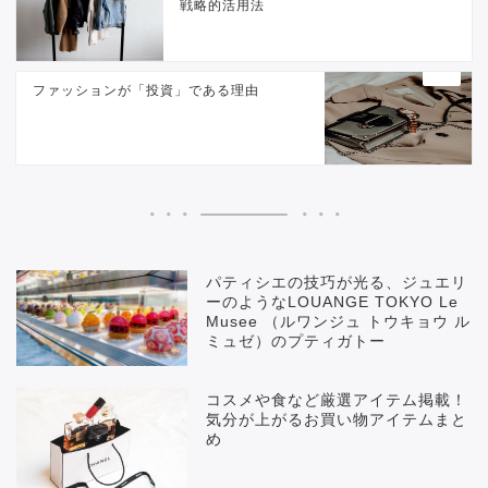
戦略的活用法
ファッションが「投資」である理由
パティシエの技巧が光る、ジュエリ
ーのようなLOUANGE TOKYO Le
Musee （ルワンジュ トウキョウ ル
ミュゼ）のプティガトー
コスメや食など厳選アイテム掲載！
気分が上がるお買い物アイテムまと
め