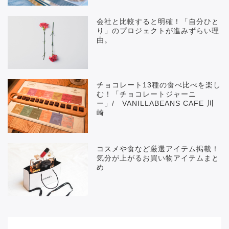
会社と比較すると明確！「自分ひと
り」のプロジェクトが進みずらい理
由。
チョコレート13種の食べ比べを楽し
む！「チョコレートジャーニ
ー」/ VANILLABEANS CAFE 川
崎
コスメや食など厳選アイテム掲載！
気分が上がるお買い物アイテムまと
め
メニュー