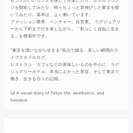
センスのいいカフェを探して作業したり、ホテルラウン
ジを開拓してみたり、時々ちょっと背伸びした東京を覗
いてみたり。基本は、よく働いています。
ファッション業界、ベンチャー、自営業。 ラグジュアリ
ーから下町まで行き来しながら、「私らしく自由に生き
る」を模索中です。
“東京を漂いながら生きる”視点で綴る、美しい瞬間のラ
イフスタイルログ。
レストラン・カフェなどの美味しいものを中心に、ラグ
ジュアリーホテル、本当によかった美容、そして東京で
働き、生きる日々の記録。
A visual diary of Tokyo life, aesthetics, and
freedom.
アーカイブ