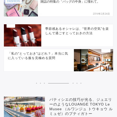
FASHION
雑誌の特集の「バッグの中身」に憧れて。
2016年2月26日
季節感あるオシャレは、“世界の空気”を楽
しんで過ごすとっておきの方法
「私の“とっておき”はどれ？」本当に気
に入っている服を見極める質問
パティシエの技巧が光る、ジュエリ
ーのようなLOUANGE TOKYO Le
Musee （ルワンジュ トウキョウ ル
ミュゼ）のプティガトー