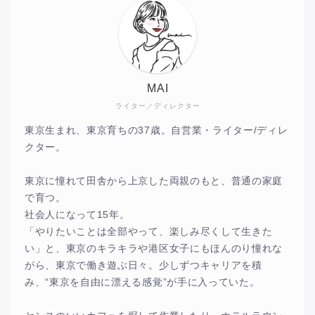
MAI
ライター／ディレクター
東京生まれ、東京育ちの37歳。自営業・ライター/ディレ
クター。
東京に憧れて田舎から上京した両親のもと、普通の家庭
で育つ。
社会人になって15年。
「やりたいことは全部やって、楽しみ尽くして生きた
い」と、東京のキラキラや港区女子にもほんのり憧れな
がら、東京で働き遊ぶ日々。少しずつキャリアを積
み、“東京を自由に漂える感覚”が手に入っていた。