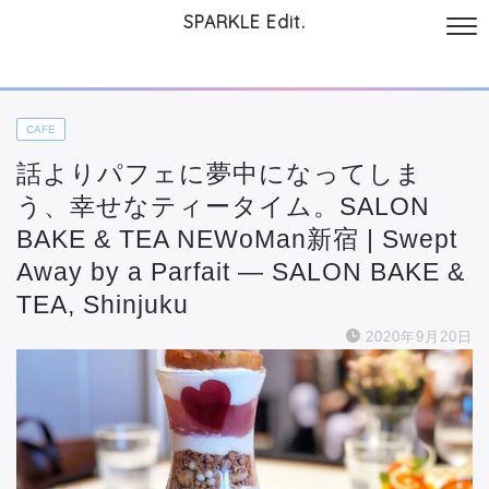
SPARKLE Edit.
サイトについて
起業と仕事
本
美容・コスメ
ファッション
お
CAFE
話よりパフェに夢中になってしま
う、幸せなティータイム。SALON
BAKE & TEA NEWoMan新宿 | Swept
Away by a Parfait — SALON BAKE &
TEA, Shinjuku
2020年9月20日