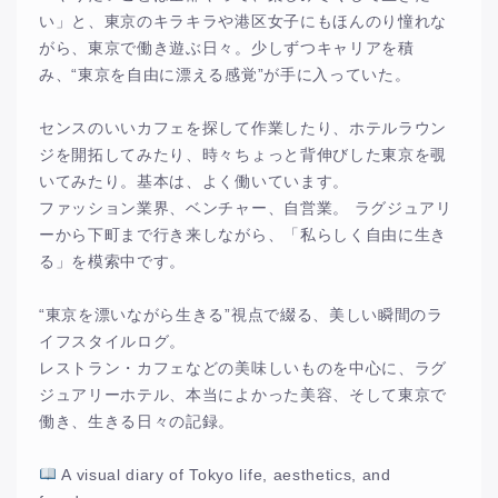
い」と、東京のキラキラや港区女子にもほんのり憧れな
がら、東京で働き遊ぶ日々。少しずつキャリアを積
み、“東京を自由に漂える感覚”が手に入っていた。
センスのいいカフェを探して作業したり、ホテルラウン
ジを開拓してみたり、時々ちょっと背伸びした東京を覗
いてみたり。基本は、よく働いています。
ファッション業界、ベンチャー、自営業。 ラグジュアリ
ーから下町まで行き来しながら、「私らしく自由に生き
る」を模索中です。
“東京を漂いながら生きる”視点で綴る、美しい瞬間のラ
イフスタイルログ。
レストラン・カフェなどの美味しいものを中心に、ラグ
ジュアリーホテル、本当によかった美容、そして東京で
働き、生きる日々の記録。
A visual diary of Tokyo life, aesthetics, and