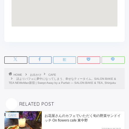
HOME
お出かけ
CAFE
話よりパフェに夢中になってしまう、幸せなティータイム。SALON BAKE &
TEA NEWoMan新宿 | Swept Away by a Parfait — SALON BAKE & TEA, Shinjuku
RELATED POST
CAFE
お花屋さんのカフェでいただく旬の野菜サンドイ
ッチ On flowers cafe 東中野