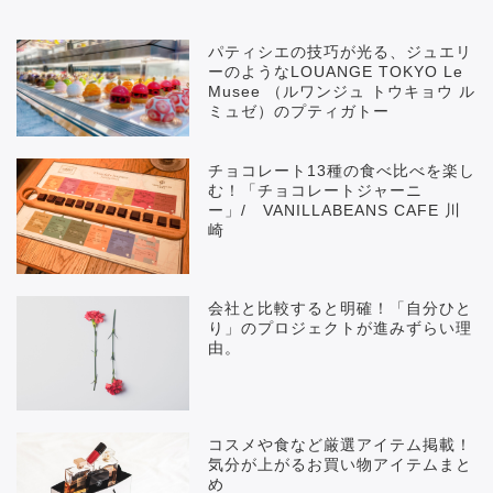
パティシエの技巧が光る、ジュエリ
ーのようなLOUANGE TOKYO Le
Musee （ルワンジュ トウキョウ ル
ミュゼ）のプティガトー
チョコレート13種の食べ比べを楽し
む！「チョコレートジャーニ
ー」/ VANILLABEANS CAFE 川
崎
会社と比較すると明確！「自分ひと
り」のプロジェクトが進みずらい理
由。
コスメや食など厳選アイテム掲載！
気分が上がるお買い物アイテムまと
め