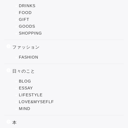
DRINKS
FOOD
GIFT
GOODS
SHOPPING
ファッション
FASHION
日々のこと
BLOG
ESSAY
LIFESTYLE
LOVE&MYSEFLF
MIND
本