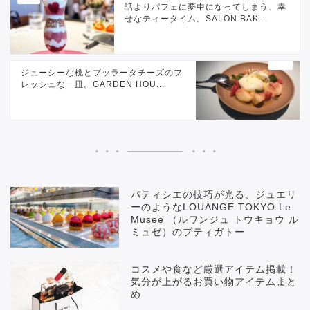
話よりパフェに夢中になってしまう、幸
せなティータイム。SALON BAK...
ジューシーな桃とブッラータチーズのフ
レッシュな一皿。GARDEN HOU...
パティシエの技巧が光る、ジュエリ
ーのようなLOUANGE TOKYO Le
Musee （ルワンジュ トウキョウ ル
ミュゼ）のプティガトー
コスメや食など厳選アイテム掲載！
気分が上がるお買い物アイテムまと
め