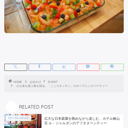
HOME
お出かけ
EVENT
心も体も喜ぶ食を知る。「こころキッチン」のオープニングパーティー
RELATED POST
RESTAURANT
広大な日本庭園を眺めながら楽しむ、ホテル椿山
荘 ル・ジャルダンのアフタヌーンティー