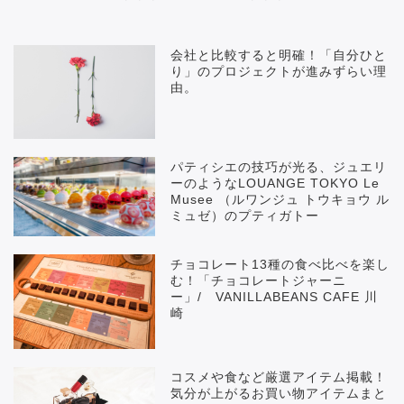
会社と比較すると明確！「自分ひと
り」のプロジェクトが進みずらい理
由。
パティシエの技巧が光る、ジュエリ
ーのようなLOUANGE TOKYO Le
Musee （ルワンジュ トウキョウ ル
ミュゼ）のプティガトー
チョコレート13種の食べ比べを楽し
む！「チョコレートジャーニ
ー」/ VANILLABEANS CAFE 川
崎
コスメや食など厳選アイテム掲載！
気分が上がるお買い物アイテムまと