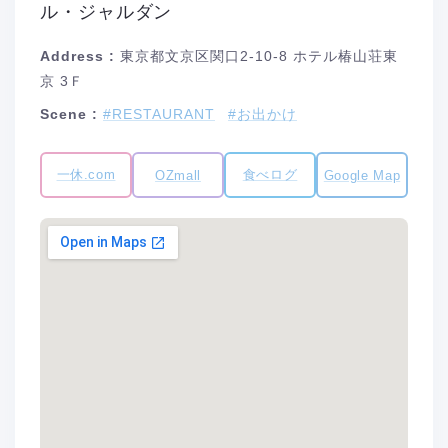
ル・ジャルダン
Address :
東京都文京区関口2-10-8 ホテル椿山荘東
京 3Ｆ
Scene :
#RESTAURANT
#お出かけ
一休.com
食べログ
OZmall
Google Map