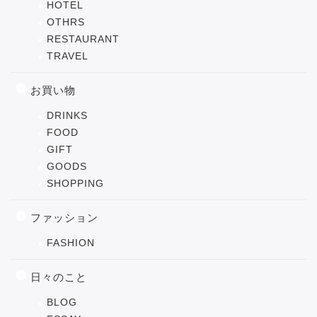
HOTEL
OTHRS
RESTAURANT
TRAVEL
お買い物
DRINKS
FOOD
GIFT
GOODS
SHOPPING
ファッション
FASHION
日々のこと
BLOG