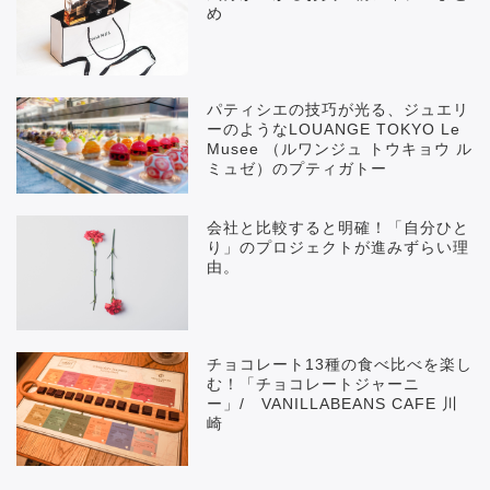
め
パティシエの技巧が光る、ジュエリ
ーのようなLOUANGE TOKYO Le
Musee （ルワンジュ トウキョウ ル
ミュゼ）のプティガトー
会社と比較すると明確！「自分ひと
り」のプロジェクトが進みずらい理
由。
チョコレート13種の食べ比べを楽し
む！「チョコレートジャーニ
ー」/ VANILLABEANS CAFE 川
崎