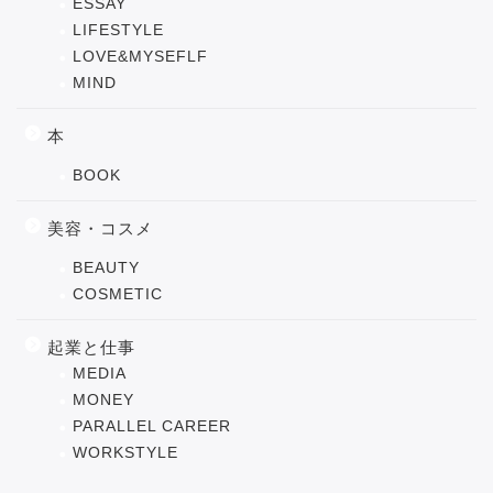
ESSAY
LIFESTYLE
LOVE&MYSEFLF
MIND
本
BOOK
美容・コスメ
BEAUTY
COSMETIC
起業と仕事
MEDIA
MONEY
PARALLEL CAREER
WORKSTYLE