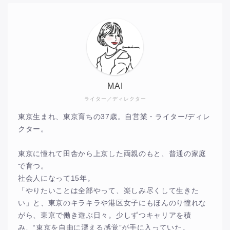
MAI
ライター／ディレクター
東京生まれ、東京育ちの37歳。自営業・ライター/ディレ
クター。
東京に憧れて田舎から上京した両親のもと、普通の家庭
で育つ。
社会人になって15年。
「やりたいことは全部やって、楽しみ尽くして生きた
い」と、東京のキラキラや港区女子にもほんのり憧れな
がら、東京で働き遊ぶ日々。少しずつキャリアを積
み、“東京を自由に漂える感覚”が手に入っていた。