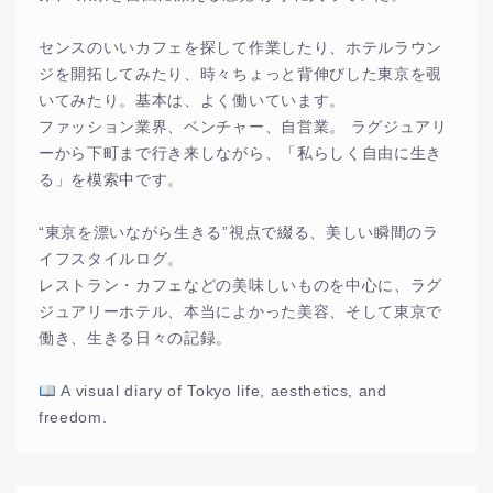
センスのいいカフェを探して作業したり、ホテルラウン
ジを開拓してみたり、時々ちょっと背伸びした東京を覗
いてみたり。基本は、よく働いています。
ファッション業界、ベンチャー、自営業。 ラグジュアリ
ーから下町まで行き来しながら、「私らしく自由に生き
る」を模索中です。
“東京を漂いながら生きる”視点で綴る、美しい瞬間のラ
イフスタイルログ。
レストラン・カフェなどの美味しいものを中心に、ラグ
ジュアリーホテル、本当によかった美容、そして東京で
働き、生きる日々の記録。
A visual diary of Tokyo life, aesthetics, and
freedom.