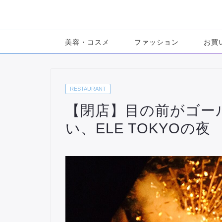
美容・コスメ
ファッション
お買
RESTAURANT
【閉店】目の前がゴー
い、ELE TOKYOの夜