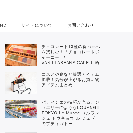
IND
サイトについて
お問い合わせ
チョコレート13種の食べ比べ
を楽しむ！「チョコレートジ
ャーニー」/
VANILLABEANS CAFE 川崎
コスメや食など厳選アイテム
掲載！気分が上がるお買い物
アイテムまとめ
パティシエの技巧が光る、ジ
ュエリーのようなLOUANGE
TOKYO Le Musee （ルワン
ジュ トウキョウ ル ミュゼ）
のプティガトー