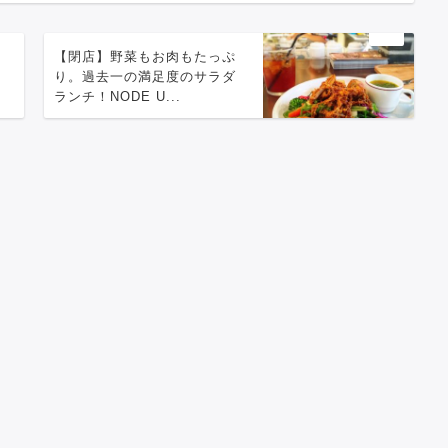
こ
【閉店】野菜もお肉もたっぷ
ン
り。過去一の満足度のサラダ
ランチ！NODE U...