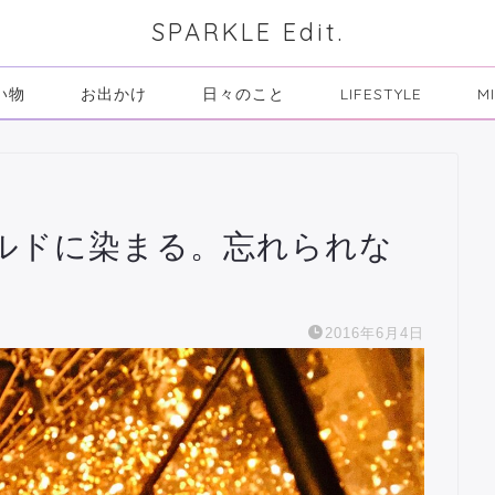
SPARKLE Edit.
い物
お出かけ
日々のこと
LIFESTYLE
M
ルドに染まる。忘れられな
2016年6月4日