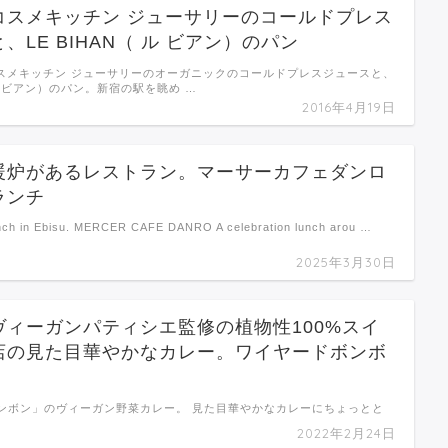
コスメキッチン ジューサリーのコールドプレス
、LE BIHAN（ ル ビアン）のパン
のコスメキッチン ジューサリーのオーガニックのコールドプレスジュースと、
（ ル ビアン）のパン。新宿の駅を眺め …
2016年4月19日
暖炉があるレストラン。マーサーカフェダンロ
ランチ
unch in Ebisu. MERCER CAFE DANRO A celebration lunch arou …
2025年3月30日
ヴィーガンパティシエ監修の植物性100%スイ
店の見た目華やかなカレー。ワイヤードボンボ
ンボン」のヴィーガン野菜カレー。 見た目華やかなカレーにちょっとと
2022年2月24日