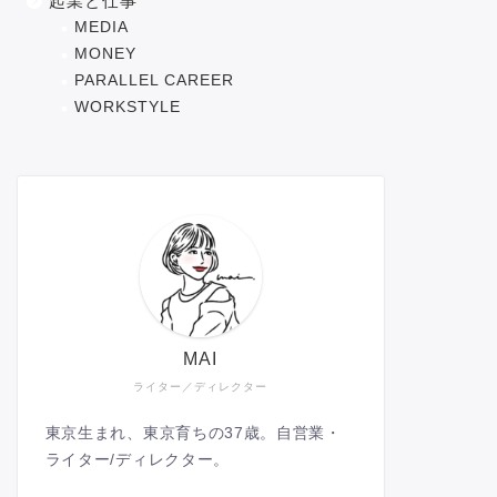
起業と仕事
MEDIA
MONEY
PARALLEL CAREER
WORKSTYLE
MAI
ライター／ディレクター
東京生まれ、東京育ちの37歳。自営業・
ライター/ディレクター。