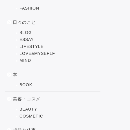
FASHION
日々のこと
BLOG
ESSAY
LIFESTYLE
LOVE&MYSEFLF
MIND
本
BOOK
美容・コスメ
BEAUTY
COSMETIC