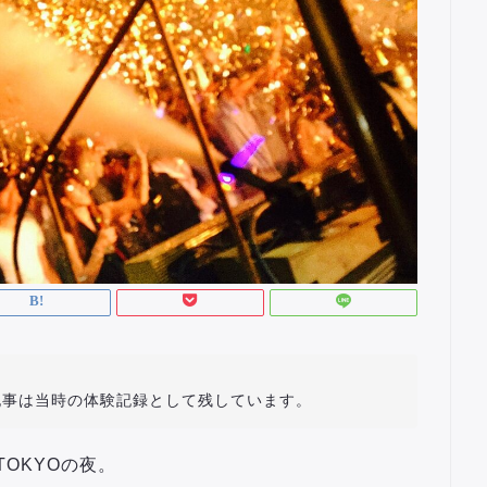
の記事は当時の体験記録として残しています。
TOKYOの夜。