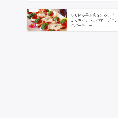
心も体も喜ぶ食を知る。「
ころキッチン」のオープニ
グパーティー