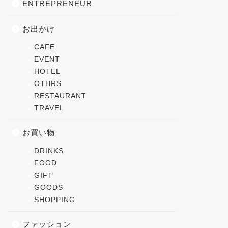
ENTREPRENEUR
お出かけ
CAFE
EVENT
HOTEL
OTHRS
RESTAURANT
TRAVEL
お買い物
DRINKS
FOOD
GIFT
GOODS
SHOPPING
ファッション