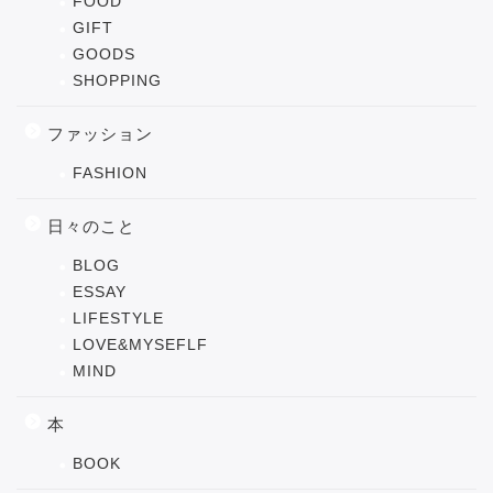
FOOD
GIFT
GOODS
SHOPPING
ファッション
FASHION
日々のこと
BLOG
ESSAY
LIFESTYLE
LOVE&MYSEFLF
MIND
本
BOOK