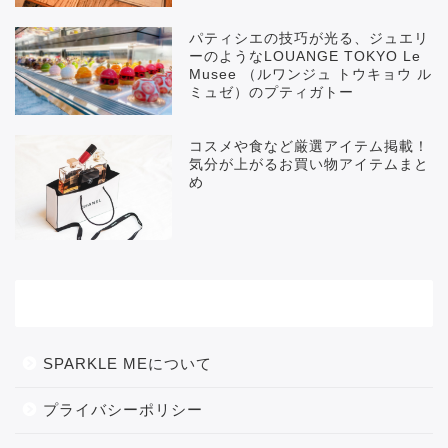
パティシエの技巧が光る、ジュエリ
ーのようなLOUANGE TOKYO Le
Musee （ルワンジュ トウキョウ ル
ミュゼ）のプティガトー
コスメや食など厳選アイテム掲載！
気分が上がるお買い物アイテムまと
め
メニュー
SPARKLE MEについて
プライバシーポリシー