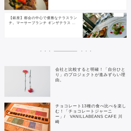
【銀座】都会の中心で優雅なテラスラン
チ。マーサーブランチ ギンザテラス ...
会社と比較すると明確！「自分ひと
り」のプロジェクトが進みずらい理
由。
チョコレート13種の食べ比べを楽し
む！「チョコレートジャーニ
ー」/ VANILLABEANS CAFE 川
崎