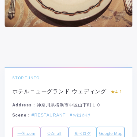
STORE INFO
ホテルニューグランド ウェディング
★4.1
Address :
神奈川県横浜市中区山下町１０
Scene :
#RESTAURANT
#お出かけ
一休.com
食べログ
OZmall
Google Map