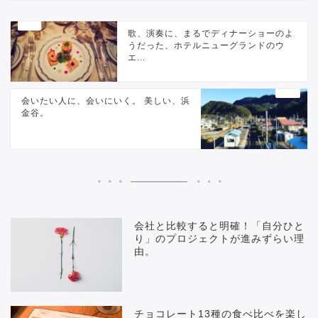
歌、演奏に、まるでディナーショーのよ
うだった、ホテルニューグランドのウ
エ...
会いたい人に、会いにいく。 美しい、浜
金谷。
会社と比較すると明確！「自分ひと
り」のプロジェクトが進みずらい理
由。
チョコレート13種の食べ比べを楽し