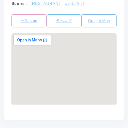
Scene :
#RESTAURANT
#お出かけ
一休.com
食べログ
Google Map