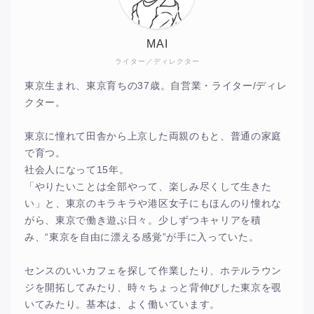
MAI
ライター／ディレクター
東京生まれ、東京育ちの37歳。自営業・ライター/ディレ
クター。
東京に憧れて田舎から上京した両親のもと、普通の家庭
で育つ。
社会人になって15年。
「やりたいことは全部やって、楽しみ尽くして生きた
い」と、東京のキラキラや港区女子にもほんのり憧れな
がら、東京で働き遊ぶ日々。少しずつキャリアを積
み、“東京を自由に漂える感覚”が手に入っていた。
センスのいいカフェを探して作業したり、ホテルラウン
ジを開拓してみたり、時々ちょっと背伸びした東京を覗
いてみたり。基本は、よく働いています。