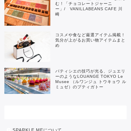
む！「チョコレートジャーニ
ー」/ VANILLABEANS CAFE 川
崎
コスメや食など厳選アイテム掲載！
気分が上がるお買い物アイテムまと
め
パティシエの技巧が光る、ジュエリ
ーのようなLOUANGE TOKYO Le
Musee （ルワンジュ トウキョウ ル
ミュゼ）のプティガトー
メニュー
SPARKLE MEについて