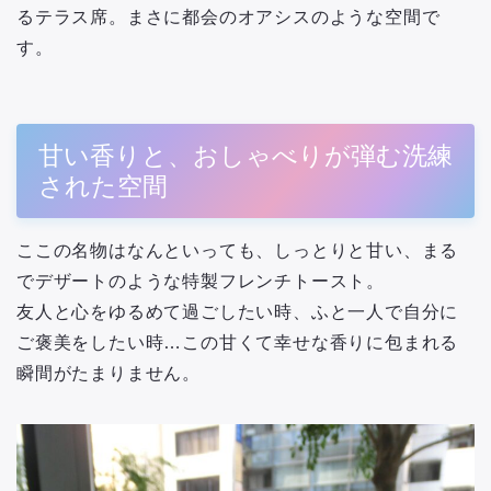
るテラス席。まさに都会のオアシスのような空間で
す。
甘い香りと、おしゃべりが弾む洗練
された空間
ここの名物はなんといっても、しっとりと甘い、まる
でデザートのような特製フレンチトースト。
友人と心をゆるめて過ごしたい時、ふと一人で自分に
ご褒美をしたい時…この甘くて幸せな香りに包まれる
瞬間がたまりません。