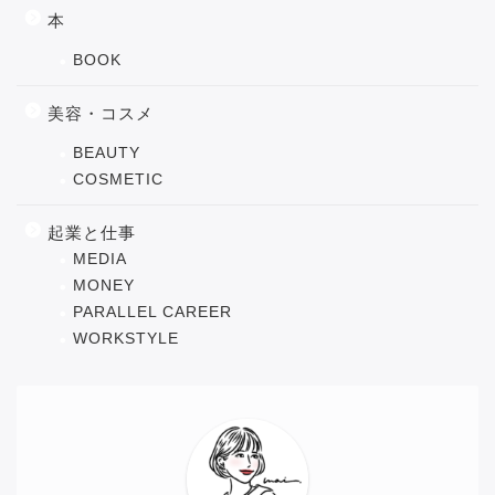
本
BOOK
美容・コスメ
BEAUTY
COSMETIC
起業と仕事
MEDIA
MONEY
PARALLEL CAREER
WORKSTYLE