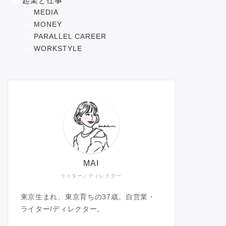
起業と仕事
MEDIA
MONEY
PARALLEL CAREER
WORKSTYLE
MAI
ライター／ディレクター
東京生まれ、東京育ちの37歳。自営業・
ライター/ディレクター。