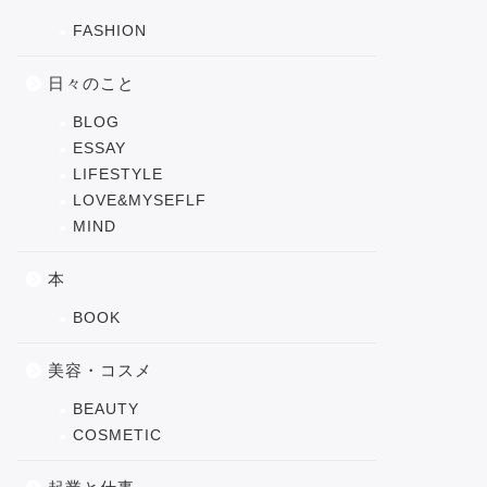
FASHION
日々のこと
BLOG
ESSAY
LIFESTYLE
LOVE&MYSEFLF
MIND
本
BOOK
美容・コスメ
BEAUTY
COSMETIC