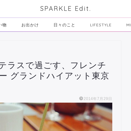
SPARKLE Edit.
い物
お出かけ
日々のこと
LIFESTYLE
M
テラスで過ごす、フレンチ
ナー グランドハイアット東京
2014年7月29日