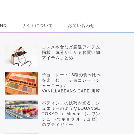
IND
サイトについて
お問い合わせ
コスメや食など厳選アイテム
掲載！気分が上がるお買い物
アイテムまとめ
チョコレート13種の食べ比べ
を楽しむ！「チョコレートジ
ャーニー」/
VANILLABEANS CAFE 川崎
パティシエの技巧が光る、ジ
ュエリーのようなLOUANGE
TOKYO Le Musee （ルワン
ジュ トウキョウ ル ミュゼ）
のプティガトー