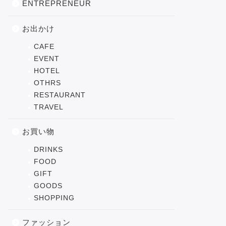
ENTREPRENEUR
お出かけ
CAFE
EVENT
HOTEL
OTHRS
RESTAURANT
TRAVEL
お買い物
DRINKS
FOOD
GIFT
GOODS
SHOPPING
ファッション