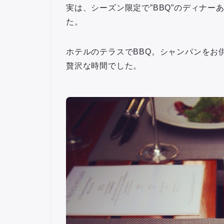
実は、シーズン限定で”BBQ”のディナ
た。
ホテルのテラスでBBQ。シャンパンをお
贅沢な時間でした。