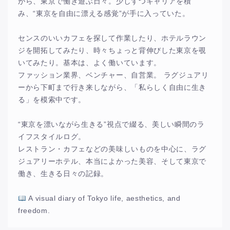
がら、東京で働き遊ぶ日々。少しずつキャリアを積
み、“東京を自由に漂える感覚”が手に入っていた。
センスのいいカフェを探して作業したり、ホテルラウン
ジを開拓してみたり、時々ちょっと背伸びした東京を覗
いてみたり。基本は、よく働いています。
ファッション業界、ベンチャー、自営業。 ラグジュアリ
ーから下町まで行き来しながら、「私らしく自由に生き
る」を模索中です。
“東京を漂いながら生きる”視点で綴る、美しい瞬間のラ
イフスタイルログ。
レストラン・カフェなどの美味しいものを中心に、ラグ
ジュアリーホテル、本当によかった美容、そして東京で
働き、生きる日々の記録。
A visual diary of Tokyo life, aesthetics, and
freedom.