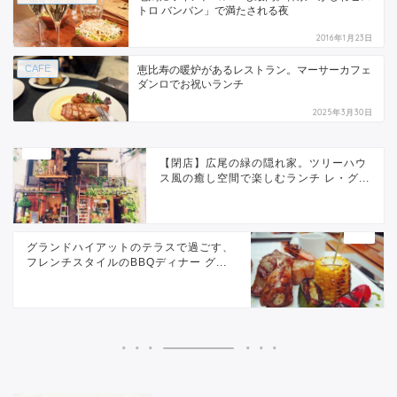
トロ バンバン」で満たされる夜
2016年1月23日
CAFE
恵比寿の暖炉があるレストラン。マーサーカフェ
ダンロでお祝いランチ
2025年3月30日
【閉店】広尾の緑の隠れ家。ツリーハウ
ス風の癒し空間で楽しむランチ レ・グ...
グランドハイアットのテラスで過ごす、
フレンチスタイルのBBQディナー グ...