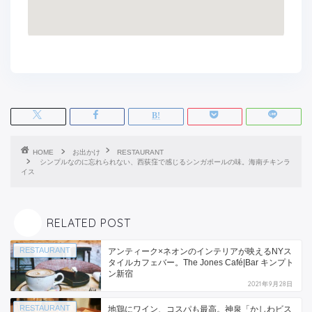
HOME
お出かけ
RESTAURANT
シンプルなのに忘れられない、西荻窪で感じるシンガポールの味。海南チキンラ
イス
RELATED POST
RESTAURANT
アンティーク×ネオンのインテリアが映えるNYス
タイルカフェバー。The Jones Café|Bar キンプト
ン新宿
2021年9月28日
RESTAURANT
地鶏にワイン、コスパも最高。神泉「かしわビス