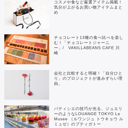
コスメや食など厳選アイテム掲載！
気分が上がるお買い物アイテムまと
め
チョコレート13種の食べ比べを楽し
む！「チョコレートジャーニ
ー」/ VANILLABEANS CAFE 川
崎
会社と比較すると明確！「自分ひと
り」のプロジェクトが進みずらい理
由。
パティシエの技巧が光る、ジュエリ
ーのようなLOUANGE TOKYO Le
Musee （ルワンジュ トウキョウ ル
ミュゼ）のプティガトー