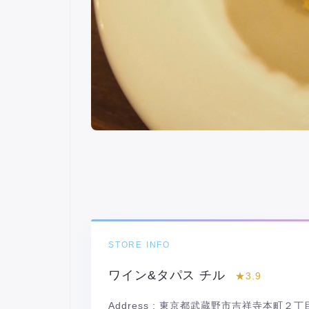
STORE INFO
ワイン&タパス チル
★3.9
Address :
東京都武蔵野市吉祥寺本町２丁目