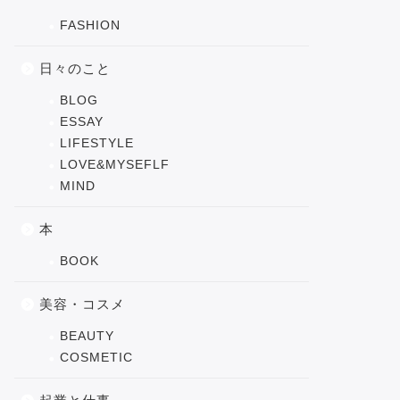
FASHION
日々のこと
BLOG
ESSAY
LIFESTYLE
LOVE&MYSEFLF
MIND
本
BOOK
美容・コスメ
BEAUTY
COSMETIC