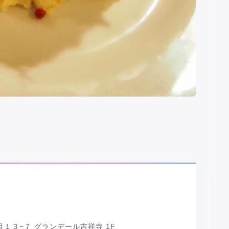
１３−７ グランデール吉祥寺 1F