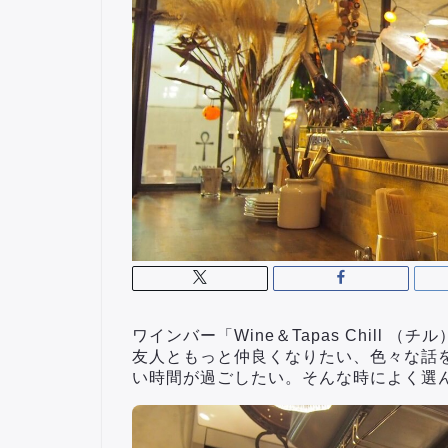
ワインバー「Wine＆Tapas Chill （
友人ともっと仲良くなりたい、色々な話
い時間が過ごしたい。そんな時によく選