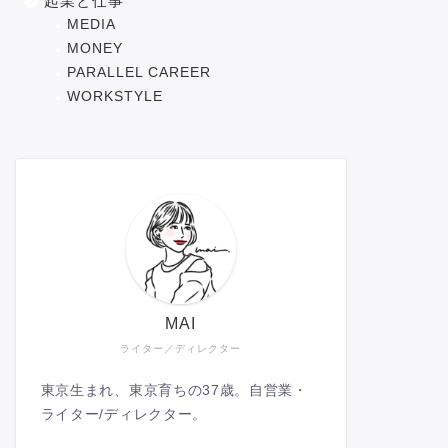
起業と仕事
MEDIA
MONEY
PARALLEL CAREER
WORKSTYLE
MAI
ライター／ディレクター
東京生まれ、東京育ちの37歳。自営業・
ライター/ディレクター。