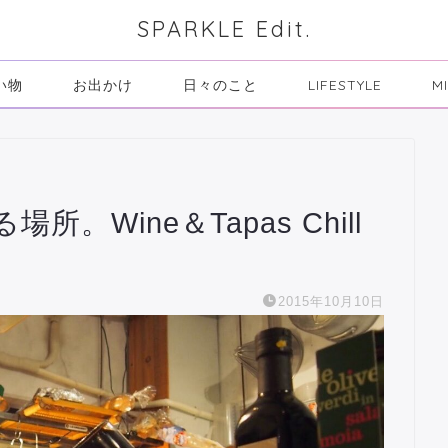
SPARKLE Edit.
い物
お出かけ
日々のこと
LIFESTYLE
M
。Wine＆Tapas Chill
2015年10月10日