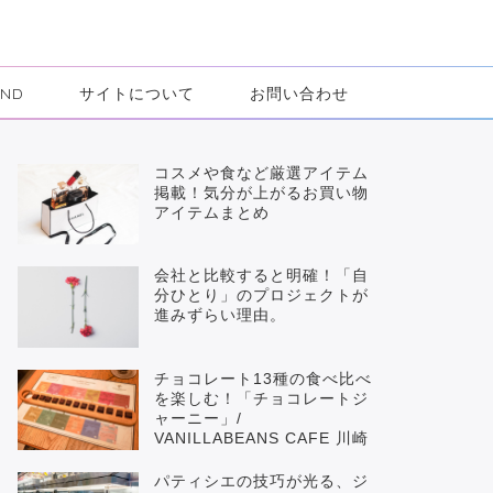
IND
サイトについて
お問い合わせ
コスメや食など厳選アイテム
掲載！気分が上がるお買い物
アイテムまとめ
会社と比較すると明確！「自
分ひとり」のプロジェクトが
進みずらい理由。
チョコレート13種の食べ比べ
を楽しむ！「チョコレートジ
ャーニー」/
VANILLABEANS CAFE 川崎
パティシエの技巧が光る、ジ