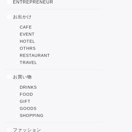
ENTREPRENEUR
お出かけ
CAFE
EVENT
HOTEL
OTHRS
RESTAURANT
TRAVEL
お買い物
DRINKS
FOOD
GIFT
GOODS
SHOPPING
ファッション