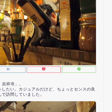
チル）吉祥寺」。
をしたい。カジュアルだけど、ちょっとセンスの良
んで訪問していました。