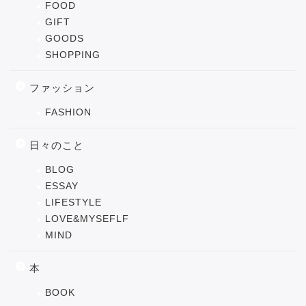
FOOD
GIFT
GOODS
SHOPPING
ファッション
FASHION
日々のこと
BLOG
ESSAY
LIFESTYLE
LOVE&MYSEFLF
MIND
本
BOOK