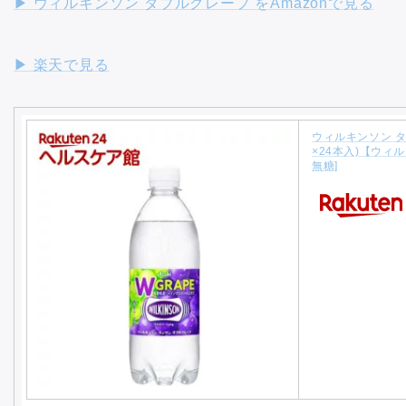
▶︎ ウィルキンソン ダブルグレープ をAmazonで見る
▶︎ 楽天で見る
ウィルキンソン タ
×24本入)【ウィ
無糖]