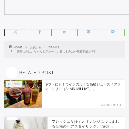
HOME
お買い物
DRINKS
無糖なのに、ちゃんとフルーツ。夏に飲みたい無糖炭酸水3本
RELATED POST
DRINKS
ギフトにも！ワインのような高級ジュース「アラ
ン・ミリア（ALAIN MILLIAT）」
2021年10月14日
フレッシュなゆずとオレンジにつつまれ
る至福のヘアスタイリング。track...