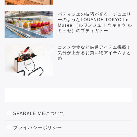
パティシエの技巧が光る、ジュエリ
ーのようなLOUANGE TOKYO Le
Musee （ルワンジュ トウキョウ ル
ミュゼ）のプティガトー
コスメや食など厳選アイテム掲載！
気分が上がるお買い物アイテムまと
め
メニュー
SPARKLE MEについて
プライバシーポリシー