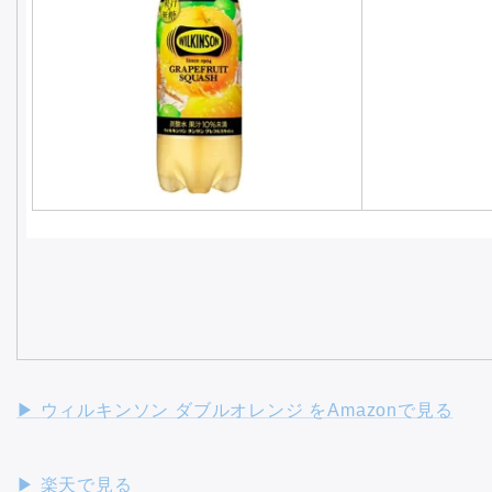
▶︎ ウィルキンソン ダブルオレンジ をAmazonで見る
▶︎ 楽天で見る