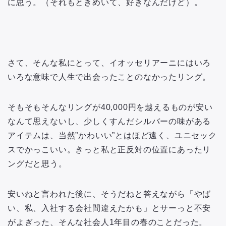
に思う。（それもときめいて、好きなんだけど）。
さて、そんな私にとって、イオッセリアーニにはいろ
いろな意味で人生で出会ったことのなかったリング。
そもそもそんなリングが40,000円を越えるものが安い
なんて思えないし、少しくすんだシルバーの味がある
アイテムは、当然”かわいい”とはほど遠く、ユニセック
スでかっこいい。きっと私と正反対の位置にあったリ
ングだと思う。
安いねと言われた後に、そうだねと答えながら「やば
い、私、入社する会社間違えたかも」とサーっと不安
がよぎった、そんな社会人1年目の春のことだった。