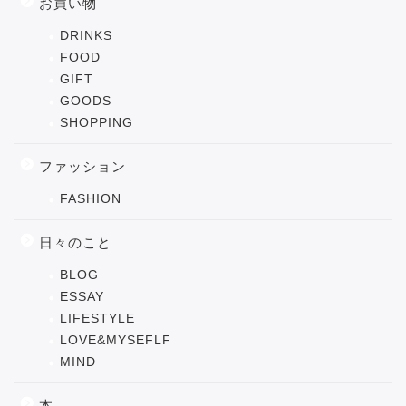
お買い物
DRINKS
FOOD
GIFT
GOODS
SHOPPING
ファッション
FASHION
日々のこと
BLOG
ESSAY
LIFESTYLE
LOVE&MYSEFLF
MIND
本