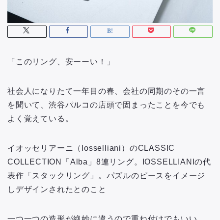
「このリング、安ーーい！」
社会人になりたて一年目の春、会社の同期のその一言
を聞いて、渋谷パルコの店頭で固まったことを今でも
よく覚えている。
イオッセリアーニ（Iosselliani）のCLASSIC
COLLECTION「Alba」8連リング。IOSSELLIANIの代
表作「スタックリング」。パズルのピースをイメージ
しデザインされたとのこと
一つ一つの造形が絶妙に違うので重ね付けでもいい