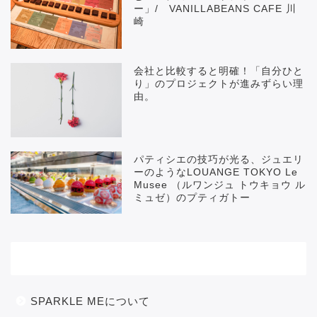
ー」/ VANILLABEANS CAFE 川
崎
会社と比較すると明確！「自分ひと
り」のプロジェクトが進みずらい理
由。
パティシエの技巧が光る、ジュエリ
ーのようなLOUANGE TOKYO Le
Musee （ルワンジュ トウキョウ ル
ミュゼ）のプティガトー
メニュー
SPARKLE MEについて