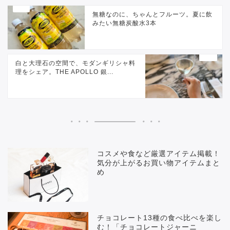
無糖なのに、ちゃんとフルーツ。夏に飲
みたい無糖炭酸水3本
白と大理石の空間で、モダンギリシャ料
理をシェア。THE APOLLO 銀...
コスメや食など厳選アイテム掲載！
気分が上がるお買い物アイテムまと
め
チョコレート13種の食べ比べを楽し
む！「チョコレートジャーニ