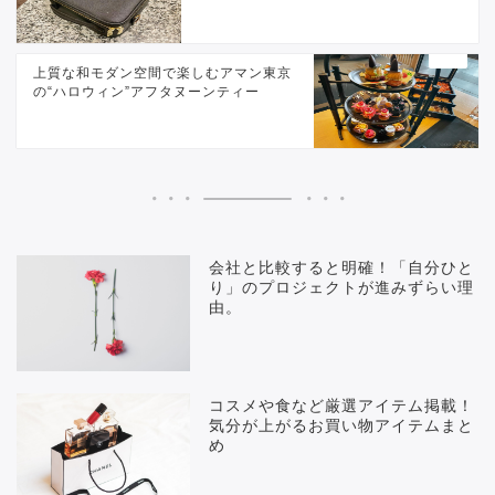
上質な和モダン空間で楽しむアマン東京
の“ハロウィン”アフタヌーンティー
会社と比較すると明確！「自分ひと
り」のプロジェクトが進みずらい理
由。
コスメや食など厳選アイテム掲載！
気分が上がるお買い物アイテムまと
め