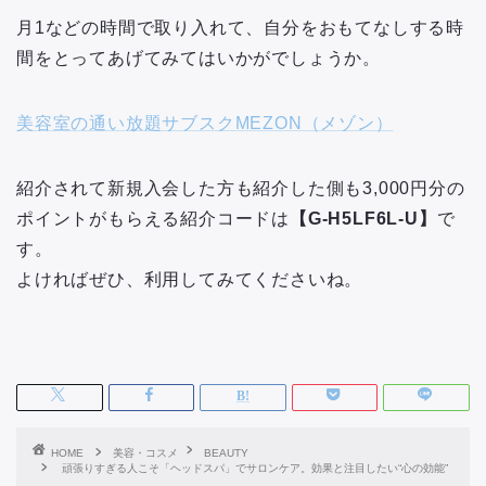
月1などの時間で取り入れて、自分をおもてなしする時
間をとってあげてみてはいかがでしょうか。
美容室の通い放題サブスクMEZON（メゾン）
紹介されて新規入会した方も紹介した側も3,000円分の
ポイントがもらえる紹介コードは
【G-H5LF6L-U】
で
す。
よければぜひ、利用してみてくださいね。
HOME
美容・コスメ
BEAUTY
頑張りすぎる人こそ「ヘッドスパ」でサロンケア。効果と注目したい“心の効能”