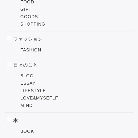
FOOD
GIFT
GOODS
SHOPPING
ファッション
FASHION
日々のこと
BLOG
ESSAY
LIFESTYLE
LOVE&MYSEFLF
MIND
本
BOOK