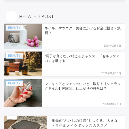
RELATED POST
BEAUTY
ネイル、マツエク…美容にかけるお金は投資？浪
費？
2021年2月4日
BEAUTY
“調子が良くない”時こそチャンス！「セルフケア
力」は磨ける
2021年11月25日
BEAUTY
マニキュアとジェルのいいとこ取り！【シェラッ
クネイル】体験記。仕上がりや持ちは？
2021年10月6日
旅先の"わたしの快適"をつくる。大きな
トラベルメイクボックスのススメ