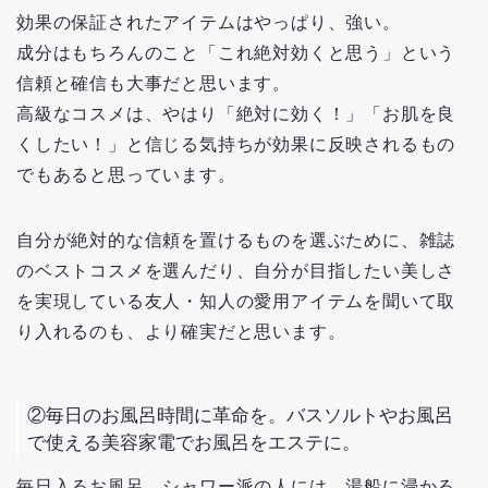
効果の保証されたアイテムはやっぱり、強い。
成分はもちろんのこと「これ絶対効くと思う」という
信頼と確信も大事だと思います。
高級なコスメは、やはり「絶対に効く！」「お肌を良
くしたい！」と信じる気持ちが効果に反映されるもの
でもあると思っています。
自分が絶対的な信頼を置けるものを選ぶために、雑誌
のベストコスメを選んだり、自分が目指したい美しさ
を実現している友人・知人の愛用アイテムを聞いて取
り入れるのも、より確実だと思います。
②毎日のお風呂時間に革命を。バスソルトやお風呂
で使える美容家電でお風呂をエステに。
毎日入るお風呂。シャワー派の人には…湯船に浸かる