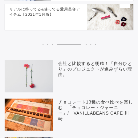
リアルに持ってる&使ってる愛用美容ア
イテム【2021年1月版】
会社と比較すると明確！「自分ひと
り」のプロジェクトが進みずらい理
由。
チョコレート13種の食べ比べを楽し
む！「チョコレートジャーニ
ー」/ VANILLABEANS CAFE 川
崎