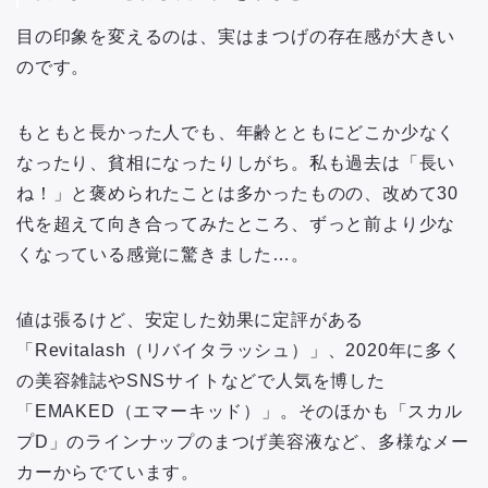
目の印象を変えるのは、実はまつげの存在感が大きい
のです。
もともと長かった人でも、年齢とともにどこか少なく
なったり、貧相になったりしがち。私も過去は「長い
ね！」と褒められたことは多かったものの、改めて30
代を超えて向き合ってみたところ、ずっと前より少な
くなっている感覚に驚きました…。
値は張るけど、安定した効果に定評がある
「Revitalash（リバイタラッシュ）」、2020年に多く
の美容雑誌やSNSサイトなどで人気を博した
「EMAKED（エマーキッド）」。そのほかも「スカル
プD」のラインナップのまつげ美容液など、多様なメー
カーからでています。