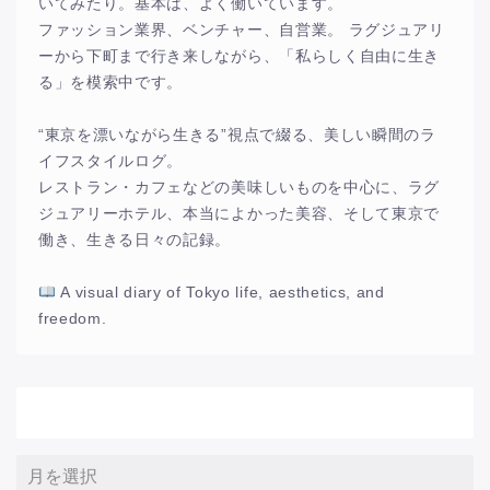
いてみたり。基本は、よく働いています。
ファッション業界、ベンチャー、自営業。 ラグジュアリ
ーから下町まで行き来しながら、「私らしく自由に生き
る」を模索中です。
“東京を漂いながら生きる”視点で綴る、美しい瞬間のラ
イフスタイルログ。
レストラン・カフェなどの美味しいものを中心に、ラグ
ジュアリーホテル、本当によかった美容、そして東京で
働き、生きる日々の記録。
A visual diary of Tokyo life, aesthetics, and
freedom.
アーカイブ