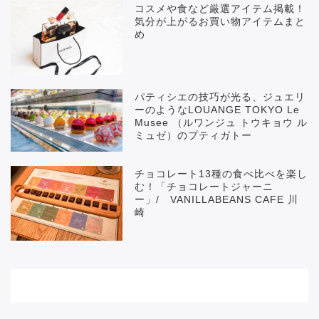
コスメや食など厳選アイテム掲載！
気分が上がるお買い物アイテムまと
め
パティシエの技巧が光る、ジュエリ
ーのようなLOUANGE TOKYO Le
Musee （ルワンジュ トウキョウ ル
ミュゼ）のプティガトー
チョコレート13種の食べ比べを楽し
む！「チョコレートジャーニ
ー」/ VANILLABEANS CAFE 川
崎
メニュー