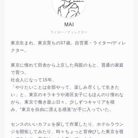
MAI
ライター／ディレクター
東京生まれ、東京育ちの37歳。自営業・ライター/ディレ
クター。
東京に憧れて田舎から上京した両親のもと、普通の家庭
で育つ。
社会人になって15年。
「やりたいことは全部やって、楽しみ尽くして生きた
い」と、東京のキラキラや港区女子にもほんのり憧れな
がら、東京で働き遊ぶ日々。少しずつキャリアを積
み、“東京を自由に漂える感覚”が手に入っていた。
センスのいいカフェを探して作業したり、ホテルラウン
ジを開拓してみたり、時々ちょっと背伸びした東京を覗