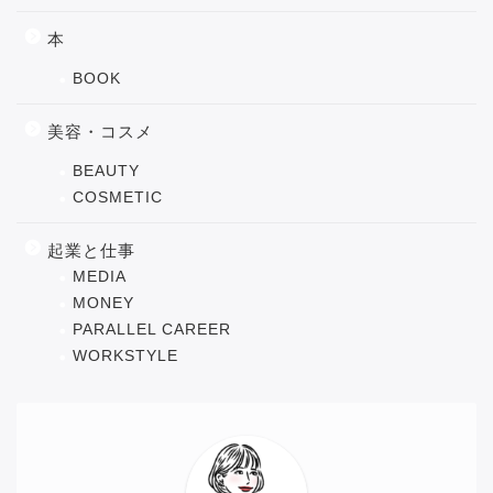
本
BOOK
美容・コスメ
BEAUTY
COSMETIC
起業と仕事
MEDIA
MONEY
PARALLEL CAREER
WORKSTYLE