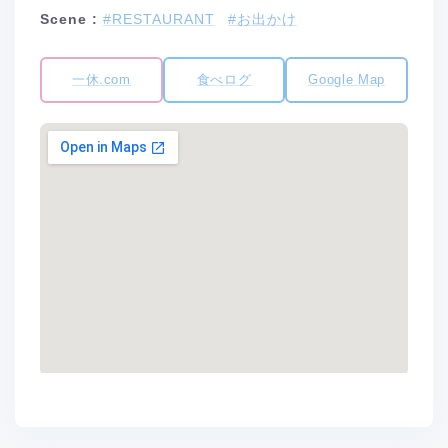
Scene :
#RESTAURANT
#お出かけ
一休.com
食べログ
Google Map