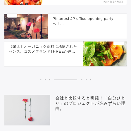
2014年3月30日
Pinterest JP office opening party
へ！...
【閉店】オーガニック食材に洗練された
センス。コスメブランドTHREEが運...
会社と比較すると明確！「自分ひと
り」のプロジェクトが進みずらい理
由。