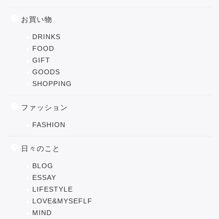
お買い物
DRINKS
FOOD
GIFT
GOODS
SHOPPING
ファッション
FASHION
日々のこと
BLOG
ESSAY
LIFESTYLE
LOVE&MYSEFLF
MIND