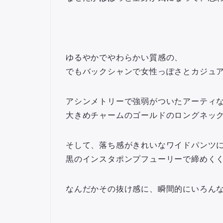
ゆるやかでやわらかい質感の、
でもバックシャンで女性っぽさとカジュ
アシンメトリーで強弱がついたアーティ
大きめチャームのゴールドのロングネッ
そして、落ち感がきれいなワイドパンツ
黒のインスタポンプフューリーで締めく
なんだかその抜け感に、瞬間的にいろん