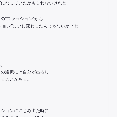
グになっていたかもしれないけれど。
の”ファッション”から
ション”に少し変わったんじゃないか？と
い。
その選択には自分が出るし、
いることがある。
ッションににじみ出た時に、