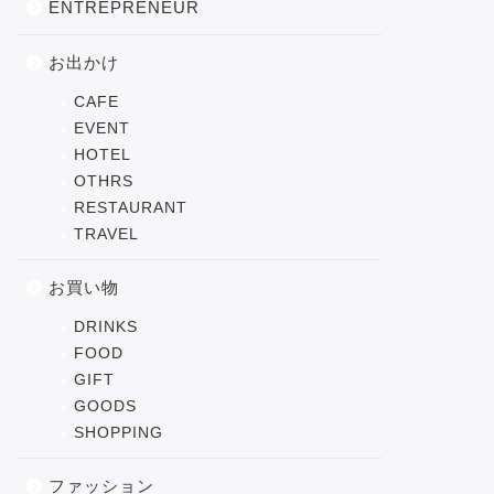
ENTREPRENEUR
お出かけ
CAFE
EVENT
HOTEL
OTHRS
RESTAURANT
TRAVEL
お買い物
DRINKS
FOOD
GIFT
GOODS
SHOPPING
ファッション