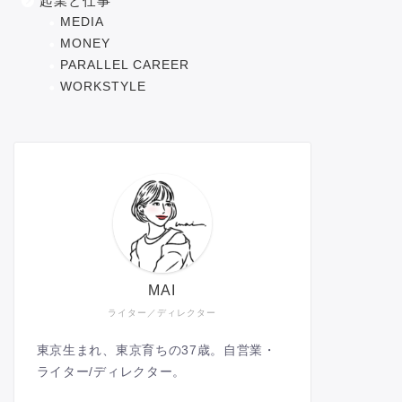
起業と仕事
MEDIA
MONEY
PARALLEL CAREER
WORKSTYLE
MAI
ライター／ディレクター
東京生まれ、東京育ちの37歳。自営業・
ライター/ディレクター。