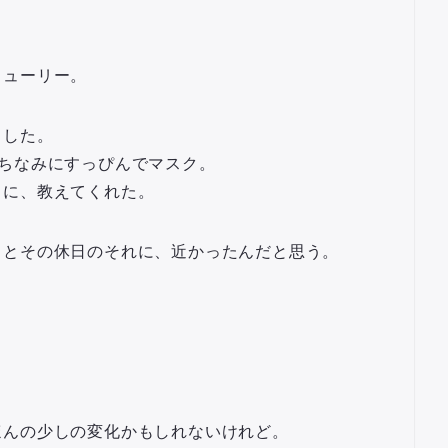
フューリー。
出した。
ちなみにすっぴんでマスク。
うに、教えてくれた。
っとその休日のそれに、近かったんだと思う。
ほんの少しの変化かもしれないけれど。