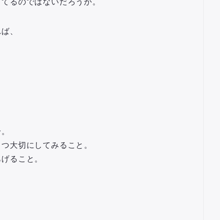
ってるのではないだろうか。
れば、
。
身。
とつ大切にしてみること。
あげること。
。