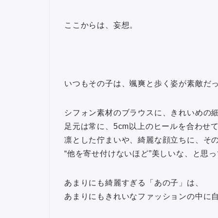
ここからは、妄想。
いつもその子は、颯爽と歩く姿が素敵だ
シフォン素材のブラウスに、きれいめの
足元は常に、5cm以上のヒールを合わせ
凛とした佇まいや、綺麗な顔立ちに、そ
“他を寄せ付けないほど”美しいな、と思
あまりにも綺麗すぎる「あの子」は、
あまりにもきれいなファッションの中に