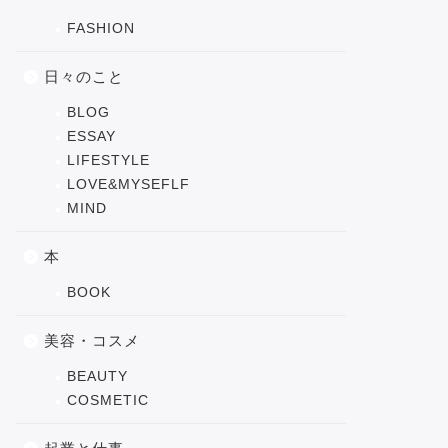
FASHION
日々のこと
BLOG
ESSAY
LIFESTYLE
LOVE&MYSEFLF
MIND
本
BOOK
美容・コスメ
BEAUTY
COSMETIC