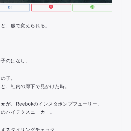
けど、服で変えられる。
の子のはなし。
あの子。
ふと、社内の廊下で見かけた時。
元が、Reebokのインスタポンプフューリー。
めのハイテクスニーカー。
わずスタイリングチェック。