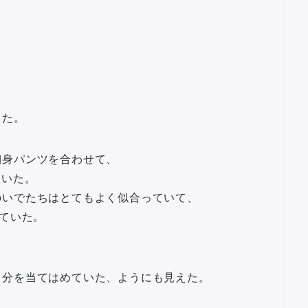
った。
細身パンツを合わせて、
ていた。
のいでたちはとてもよく似合っていて、
っていた。
自分を当てはめていた、ようにも見えた。