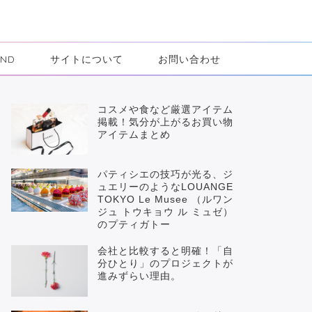
IND
サイトについて
お問い合わせ
コスメや食など厳選アイテム
掲載！気分が上がるお買い物
アイテムまとめ
パティシエの技巧が光る、ジ
ュエリーのようなLOUANGE
TOKYO Le Musee （ルワン
ジュ トウキョウ ル ミュゼ）
のプティガトー
会社と比較すると明確！「自
分ひとり」のプロジェクトが
進みずらい理由。