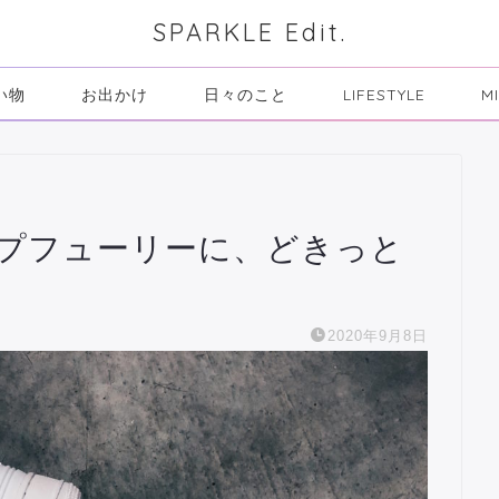
SPARKLE Edit.
い物
お出かけ
日々のこと
LIFESTYLE
M
ポンプフューリーに、どきっと
2020年9月8日