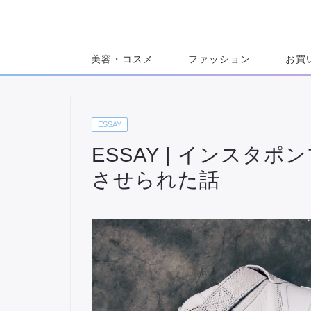
美容・コスメ
ファッション
お買
ESSAY
ESSAY | インスタ
させられた話