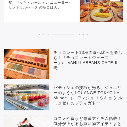
ザ・リッツ・カールトン ニューヨーク
セントラルパーク の朝ごはん。
チョコレート13種の食べ比べを楽し
む！「チョコレートジャーニ
ー」/ VANILLABEANS CAFE 川
崎
パティシエの技巧が光る、ジュエリ
ーのようなLOUANGE TOKYO Le
Musee （ルワンジュ トウキョウ ル
ミュゼ）のプティガトー
コスメや食など厳選アイテム掲載！
気分が上がるお買い物アイテムまと