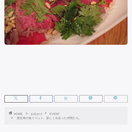
HOME
お出かけ
EVENT
恵比寿の食イベント、新しく出会った仲間たち。