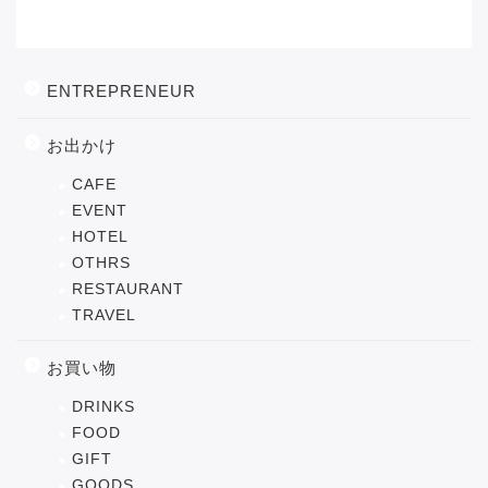
カテゴリー
ENTREPRENEUR
お出かけ
CAFE
EVENT
HOTEL
OTHRS
RESTAURANT
TRAVEL
お買い物
DRINKS
FOOD
GIFT
GOODS