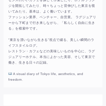
センスのいいカフェを探して作業したり、ホテルラウン
ジを開拓してみたり、時々ちょっと背伸びした東京を覗
いてみたり。基本は、よく働いています。
ファッション業界、ベンチャー、自営業。 ラグジュアリ
ーから下町まで行き来しながら、「私らしく自由に生き
る」を模索中です。
“東京を漂いながら生きる”視点で綴る、美しい瞬間のラ
イフスタイルログ。
レストラン・カフェなどの美味しいものを中心に、ラグ
ジュアリーホテル、本当によかった美容、そして東京で
働き、生きる日々の記録。
A visual diary of Tokyo life, aesthetics, and
freedom.
アーカイブ