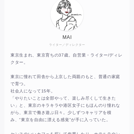
MAI
ライター／ディレクター
東京生まれ、東京育ちの37歳。自営業・ライター/ディレ
クター。
東京に憧れて田舎から上京した両親のもと、普通の家庭
で育つ。
社会人になって15年。
「やりたいことは全部やって、楽しみ尽くして生きた
い」と、東京のキラキラや港区女子にもほんのり憧れな
がら、東京で働き遊ぶ日々。少しずつキャリアを積
み、“東京を自由に漂える感覚”が手に入っていた。