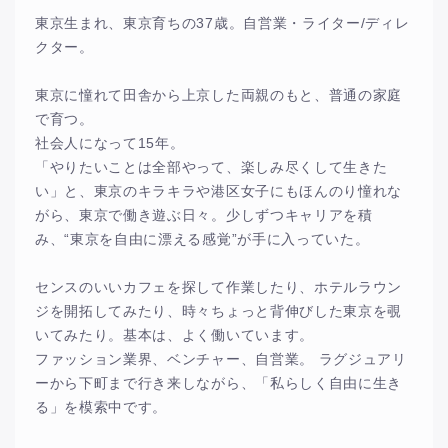
東京生まれ、東京育ちの37歳。自営業・ライター/ディレ
クター。
東京に憧れて田舎から上京した両親のもと、普通の家庭
で育つ。
社会人になって15年。
「やりたいことは全部やって、楽しみ尽くして生きた
い」と、東京のキラキラや港区女子にもほんのり憧れな
がら、東京で働き遊ぶ日々。少しずつキャリアを積
み、“東京を自由に漂える感覚”が手に入っていた。
センスのいいカフェを探して作業したり、ホテルラウン
ジを開拓してみたり、時々ちょっと背伸びした東京を覗
いてみたり。基本は、よく働いています。
ファッション業界、ベンチャー、自営業。 ラグジュアリ
ーから下町まで行き来しながら、「私らしく自由に生き
る」を模索中です。