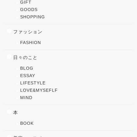
GIFT
GOODS
SHOPPING
ファッション
FASHION
日々のこと
BLOG
ESSAY
LIFESTYLE
LOVE&MYSEFLF
MIND
本
BOOK