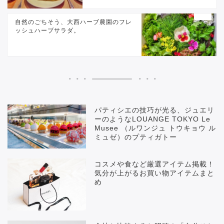
自然のごちそう、大西ハーブ農園のフレ
ッシュハーブサラダ。
パティシエの技巧が光る、ジュエリ
ーのようなLOUANGE TOKYO Le
Musee （ルワンジュ トウキョウ ル
ミュゼ）のプティガトー
コスメや食など厳選アイテム掲載！
気分が上がるお買い物アイテムまと
め