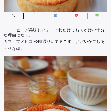
「コーヒーが美味しい」、それだけでおでかけの十分
な理由になる。
カフェマメヒコ 公園通り店で過ごす、おだやかでしあ
わせな朝。