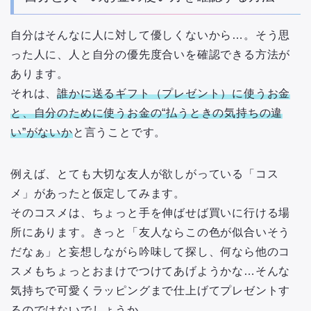
自分はそんなに人に対して優しくないから…。そう思
った人に、人と自分の優先度合いを確認できる方法が
あります。
それは、
誰かに送るギフト（プレゼント）に使うお金
と、自分のために使うお金の“払うときの気持ちの違
い”がないか
と言うことです。
例えば、とても大切な友人が欲しがっている「コス
メ」があったと仮定してみます。
そのコスメは、ちょっと手を伸ばせば買いに行ける場
所にあります。きっと「友人ならこの色が似合いそう
だなぁ」と妄想しながら吟味して探し、何なら他のコ
スメもちょっとおまけでつけてあげようかな…そんな
気持ちで可愛くラッピングまで仕上げてプレゼントす
るのではないでしょうか。