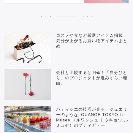
コスメや食など厳選アイテム掲載！
気分が上がるお買い物アイテムまと
め
会社と比較すると明確！「自分ひと
り」のプロジェクトが進みずらい理
由。
パティシエの技巧が光る、ジュエリ
ーのようなLOUANGE TOKYO Le
Musee （ルワンジュ トウキョウ ル
ミュゼ）のプティガトー