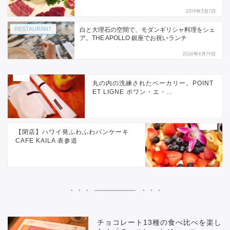
2019年3月1日
RESTAURANT
白と大理石の空間で、モダンギリシャ料理をシェ
ア。THE APOLLO 銀座でお祝いランチ
2026年6月19日
丸の内の洗練されたベーカリー。POINT
ET LIGNE ポワン・エ・...
【閉店】ハワイ発ふわふわパンケーキ
CAFE KAILA 表参道
チョコレート13種の食べ比べを楽し