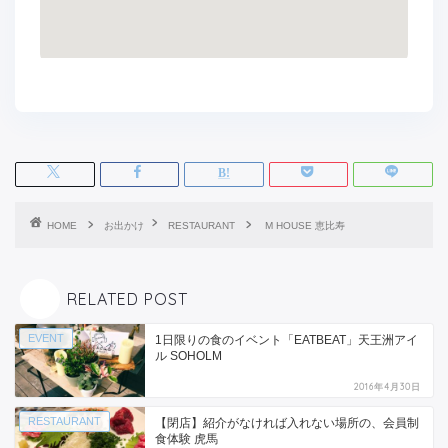
HOME
お出かけ
RESTAURANT
M HOUSE 恵比寿
RELATED POST
EVENT
1日限りの食のイベント「EATBEAT」天王洲アイ
ル SOHOLM
2016年4月30日
RESTAURANT
【閉店】紹介がなければ入れない場所の、会員制
食体験 虎馬