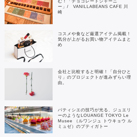
む！「チョコレートジャーニ
ー」/ VANILLABEANS CAFE 川
崎
コスメや食など厳選アイテム掲載！
気分が上がるお買い物アイテムまと
め
会社と比較すると明確！「自分ひと
り」のプロジェクトが進みずらい理
由。
パティシエの技巧が光る、ジュエリ
ーのようなLOUANGE TOKYO Le
Musee （ルワンジュ トウキョウ ル
ミュゼ）のプティガトー