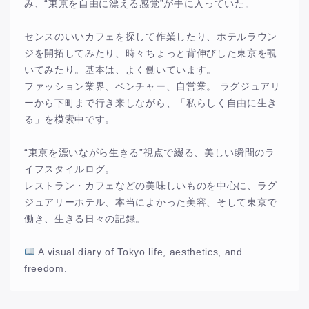
み、“東京を自由に漂える感覚”が手に入っていた。
センスのいいカフェを探して作業したり、ホテルラウン
ジを開拓してみたり、時々ちょっと背伸びした東京を覗
いてみたり。基本は、よく働いています。
ファッション業界、ベンチャー、自営業。 ラグジュアリ
ーから下町まで行き来しながら、「私らしく自由に生き
る」を模索中です。
“東京を漂いながら生きる”視点で綴る、美しい瞬間のラ
イフスタイルログ。
レストラン・カフェなどの美味しいものを中心に、ラグ
ジュアリーホテル、本当によかった美容、そして東京で
働き、生きる日々の記録。
A visual diary of Tokyo life, aesthetics, and
freedom.