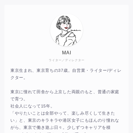
MAI
ライター／ディレクター
東京生まれ、東京育ちの37歳。自営業・ライター/ディレ
クター。
東京に憧れて田舎から上京した両親のもと、普通の家庭
で育つ。
社会人になって15年。
「やりたいことは全部やって、楽しみ尽くして生きた
い」と、東京のキラキラや港区女子にもほんのり憧れな
がら、東京で働き遊ぶ日々。少しずつキャリアを積