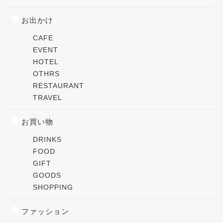
お出かけ
CAFE
EVENT
HOTEL
OTHRS
RESTAURANT
TRAVEL
お買い物
DRINKS
FOOD
GIFT
GOODS
SHOPPING
ファッション