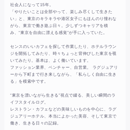
社会人になって15年。
「やりたいことは全部やって、楽しみ尽くして生きた
い」と、東京のキラキラや港区女子にもほんのり憧れな
がら、東京で働き遊ぶ日々。少しずつキャリアを積
み、“東京を自由に漂える感覚”が手に入っていた。
センスのいいカフェを探して作業したり、ホテルラウン
ジを開拓してみたり、時々ちょっと背伸びした東京を覗
いてみたり。基本は、よく働いています。
ファッション業界、ベンチャー、自営業。 ラグジュアリ
ーから下町まで行き来しながら、「私らしく自由に生き
る」を模索中です。
“東京を漂いながら生きる”視点で綴る、美しい瞬間のラ
イフスタイルログ。
レストラン・カフェなどの美味しいものを中心に、ラグ
ジュアリーホテル、本当によかった美容、そして東京で
働き、生きる日々の記録。