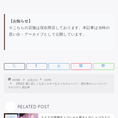
【お知らせ】
※こちらの店舗は現在閉店しております。本記事は当時の
思い出・アーカイブとして公開しています。
HOME
お出かけ
CAFE
【閉店】夏に恋しくなるミルキーなスイカスムージー、恵比寿のジュースバー
マルゴデリ 恵比寿
RELATED POST
CAFE
スイスの老舗チョコレート屋さんのショコラドリ