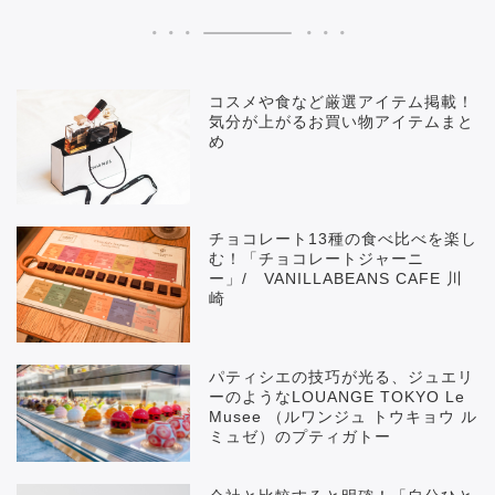
コスメや食など厳選アイテム掲載！
気分が上がるお買い物アイテムまと
め
チョコレート13種の食べ比べを楽し
む！「チョコレートジャーニ
ー」/ VANILLABEANS CAFE 川
崎
パティシエの技巧が光る、ジュエリ
ーのようなLOUANGE TOKYO Le
Musee （ルワンジュ トウキョウ ル
ミュゼ）のプティガトー