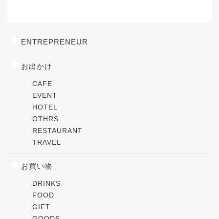
カテゴリー
ENTREPRENEUR
お出かけ
CAFE
EVENT
HOTEL
OTHRS
RESTAURANT
TRAVEL
お買い物
DRINKS
FOOD
GIFT
GOODS