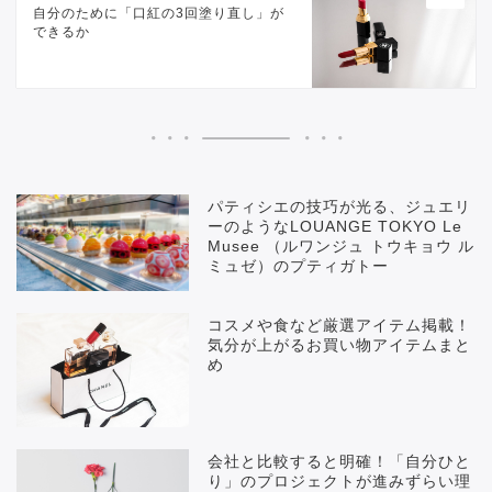
自分のために「口紅の3回塗り直し」が
できるか
パティシエの技巧が光る、ジュエリ
ーのようなLOUANGE TOKYO Le
Musee （ルワンジュ トウキョウ ル
ミュゼ）のプティガトー
コスメや食など厳選アイテム掲載！
気分が上がるお買い物アイテムまと
め
会社と比較すると明確！「自分ひと
り」のプロジェクトが進みずらい理