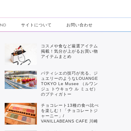
IND
サイトについて
お問い合わせ
コスメや食など厳選アイテム
掲載！気分が上がるお買い物
アイテムまとめ
パティシエの技巧が光る、ジ
ュエリーのようなLOUANGE
TOKYO Le Musee （ルワン
ジュ トウキョウ ル ミュゼ）
のプティガトー
チョコレート13種の食べ比べ
を楽しむ！「チョコレートジ
ャーニー」/
VANILLABEANS CAFE 川崎