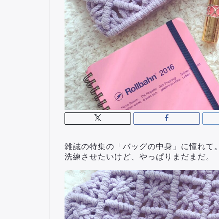
雑誌の特集の「バッグの中身」に憧れて
洗練させたいけど、やっぱりまだまだ。