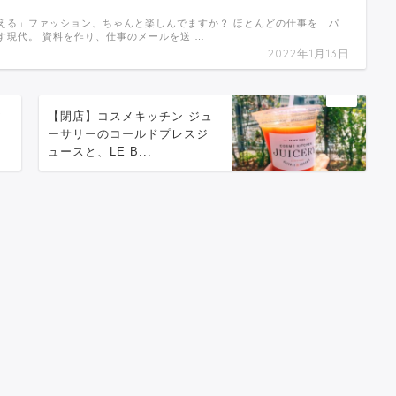
える」ファッション、ちゃんと楽しんでますか？ ほとんどの仕事を「パ
す現代。 資料を作り、仕事のメールを送 …
2022年1月13日
ア
【閉店】コスメキッチン ジュ
」
ーサリーのコールドプレスジ
ュースと、LE B...