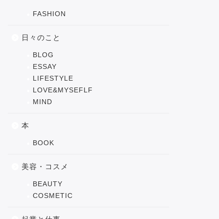
FASHION
日々のこと
BLOG
ESSAY
LIFESTYLE
LOVE&MYSEFLF
MIND
本
BOOK
美容・コスメ
BEAUTY
COSMETIC