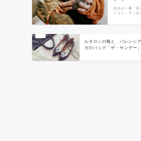
自分が一番「見
ソコン」でこな
ルタロンの靴と、バレンシ
ガのバッグ「ザ・サンデー