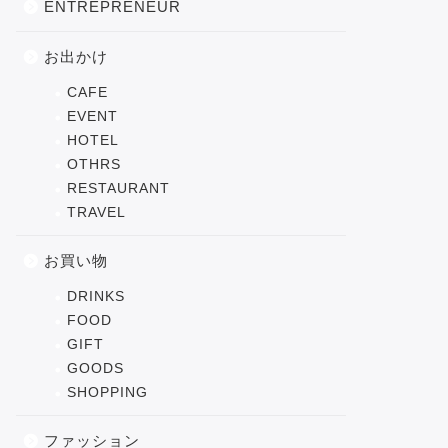
ENTREPRENEUR
お出かけ
CAFE
EVENT
HOTEL
OTHRS
RESTAURANT
TRAVEL
お買い物
DRINKS
FOOD
GIFT
GOODS
SHOPPING
ファッション