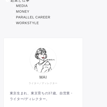
起業と仕事
MEDIA
MONEY
PARALLEL CAREER
WORKSTYLE
MAI
ライター／ディレクター
東京生まれ、東京育ちの37歳。自営業・
ライター/ディレクター。