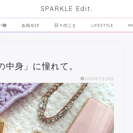
SPARKLE Edit.
い物
お出かけ
日々のこと
LIFESTYLE
M
の中身」に憧れて。
2016年2月26日