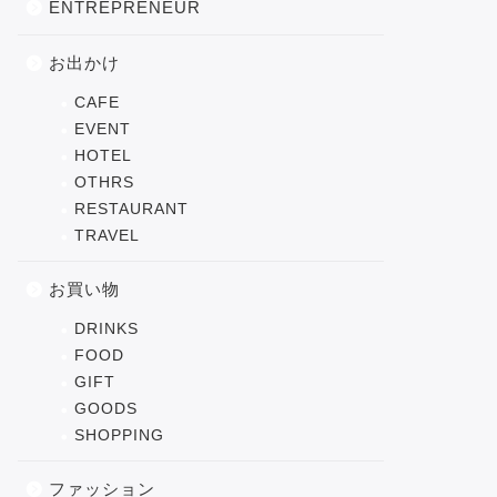
ENTREPRENEUR
お出かけ
CAFE
EVENT
HOTEL
OTHRS
RESTAURANT
TRAVEL
お買い物
DRINKS
FOOD
GIFT
GOODS
SHOPPING
ファッション