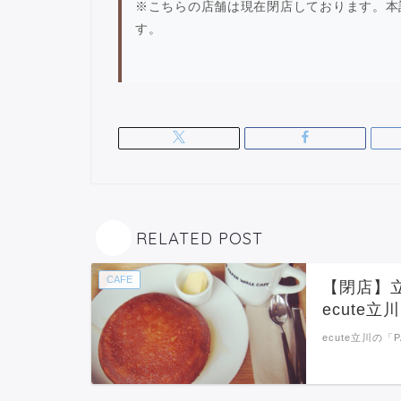
※こちらの店舗は現在閉店しております。本
す。
RELATED POST
CAFE
【閉店】
ecute立川
ecute立川の「