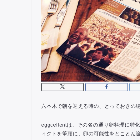
六本木で朝を迎える時の、とっておきの
eggcellentは、その名の通り卵料理
ィクトを筆頭に、卵の可能性をとことん