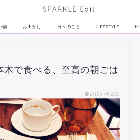
SPARKLE Edit.
い物
お出かけ
日々のこと
LIFESTYLE
M
t 六本木で食べる、至高の朝ごは
2015年4月20日