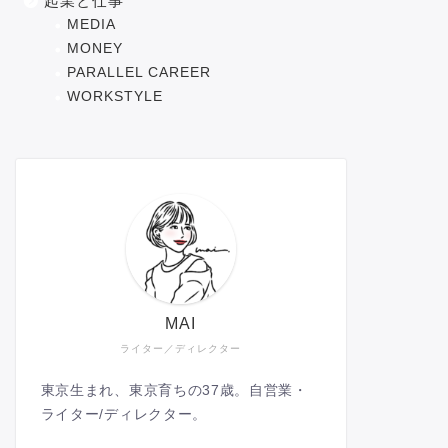
起業と仕事
MEDIA
MONEY
PARALLEL CAREER
WORKSTYLE
MAI
ライター／ディレクター
東京生まれ、東京育ちの37歳。自営業・
ライター/ディレクター。