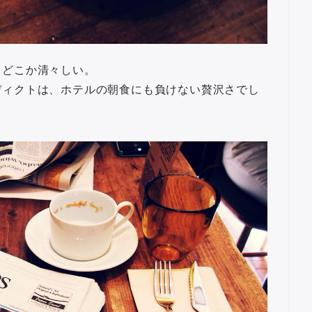
、どこか清々しい。
ディクトは、ホテルの朝食にも負けない贅沢さでし