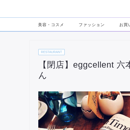
美容・コスメ
ファッション
お買
RESTAURANT
【閉店】eggcellen
ん