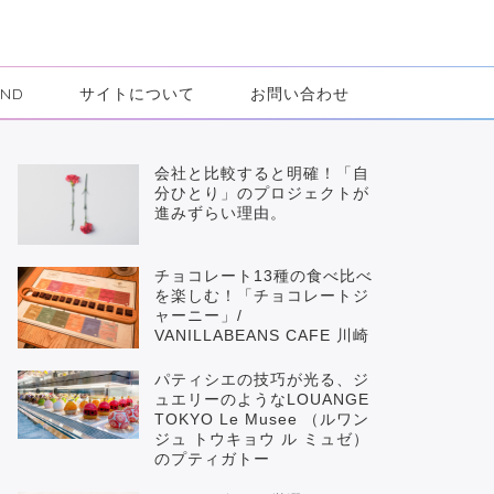
IND
サイトについて
お問い合わせ
会社と比較すると明確！「自
分ひとり」のプロジェクトが
進みずらい理由。
チョコレート13種の食べ比べ
を楽しむ！「チョコレートジ
ャーニー」/
VANILLABEANS CAFE 川崎
パティシエの技巧が光る、ジ
ュエリーのようなLOUANGE
TOKYO Le Musee （ルワン
ジュ トウキョウ ル ミュゼ）
のプティガトー