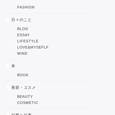
FASHION
日々のこと
BLOG
ESSAY
LIFESTYLE
LOVE&MYSEFLF
MIND
本
BOOK
美容・コスメ
BEAUTY
COSMETIC