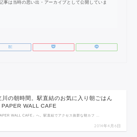
記事は当時の思い出・アーカイブとして公開していま
立川の朝時間。駅直結のお気に入り朝ごはん
 PAPER WALL CAFE
PAPER WALL CAFE」へ。駅直結でアクセス抜群な朝カフ …
2014年4月6日