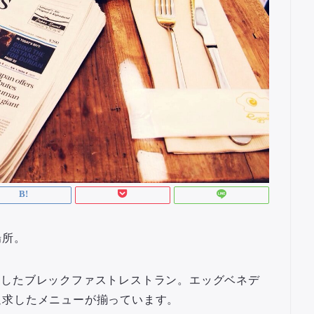
場所。
に特化したブレックファストレストラン。エッグベネデ
追求したメニューが揃っています。