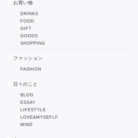
お買い物
DRINKS
FOOD
GIFT
GOODS
SHOPPING
ファッション
FASHION
日々のこと
BLOG
ESSAY
LIFESTYLE
LOVE&MYSEFLF
MIND