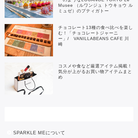
Musee （ルワンジュ トウキョウ ル
ミュゼ）のプティガトー
チョコレート13種の食べ比べを楽し
む！「チョコレートジャーニ
ー」/ VANILLABEANS CAFE 川
崎
コスメや食など厳選アイテム掲載！
気分が上がるお買い物アイテムまと
め
メニュー
SPARKLE MEについて