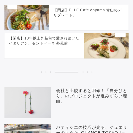
【閉店】ELLE Cafe Aoyama 青山のデ
リプレート。
【閉店】10年以上外苑前で愛され続けた
イタリアン、セントベーネ 外苑前
会社と比較すると明確！「自分ひと
り」のプロジェクトが進みずらい理
由。
パティシエの技巧が光る、ジュエリ
ーのようなLOUANGE TOKYO Le