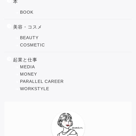
本
BOOK
美容・コスメ
BEAUTY
COSMETIC
起業と仕事
MEDIA
MONEY
PARALLEL CAREER
WORKSTYLE