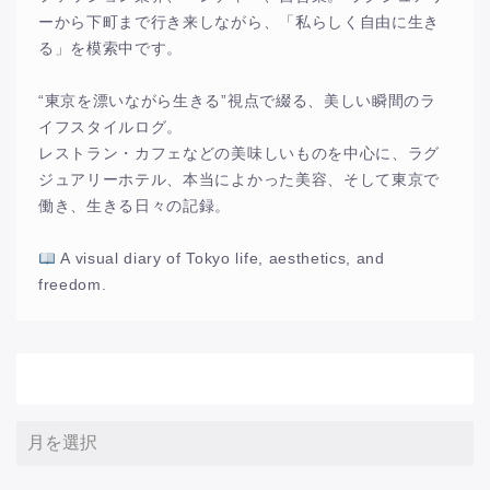
ーから下町まで行き来しながら、「私らしく自由に生き
る」を模索中です。
“東京を漂いながら生きる”視点で綴る、美しい瞬間のラ
イフスタイルログ。
レストラン・カフェなどの美味しいものを中心に、ラグ
ジュアリーホテル、本当によかった美容、そして東京で
働き、生きる日々の記録。
A visual diary of Tokyo life, aesthetics, and
freedom.
アーカイブ