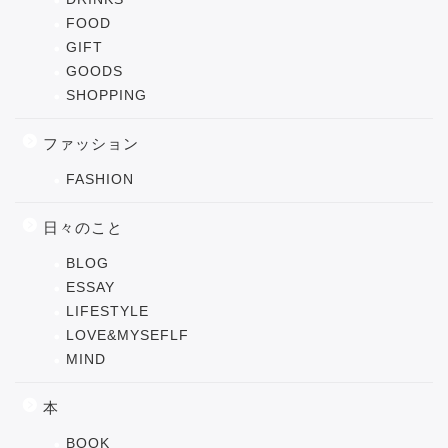
FOOD
GIFT
GOODS
SHOPPING
ファッション
FASHION
日々のこと
BLOG
ESSAY
LIFESTYLE
LOVE&MYSEFLF
MIND
本
BOOK