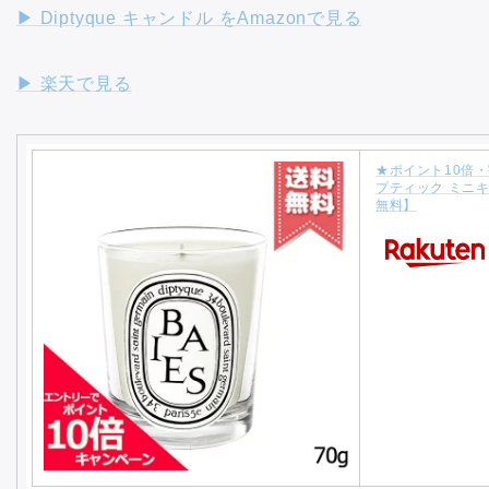
▶︎ Diptyque キャンドル をAmazonで見る
▶︎ 楽天で見る
★ポイント10倍・割
プティック ミニキ
無料】