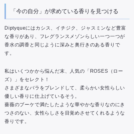
「今の自分」が求めている香りを見つける
Diptyqueにはカシス、イチジク、ジャスミンなど豊富
な香りがあり、フレグランスメゾンらしい一つ一つが
香水の調香と同じように深みと奥行きのある香りで
す。
私はいくつかから悩んだ末、人気の「ROSES（ロー
ズ）」をセレクト！
さまざまなバラをブレンドして、柔らかい女性らしい
優しい香りに仕上げているそう。
薔薇のブーケで満たしたような華やかな香りなのにき
つさのない、女性らしさを目覚めさせてくれるような
香りです。