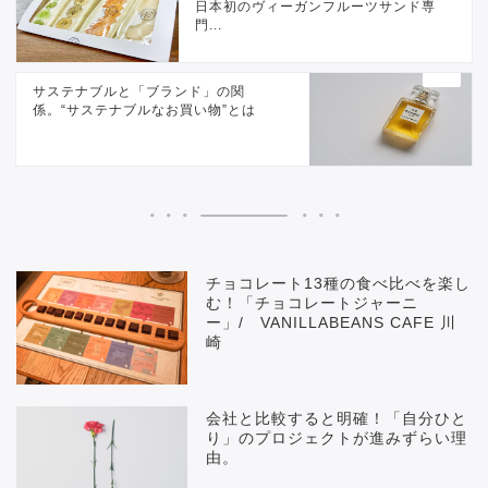
日本初のヴィーガンフルーツサンド専
門...
サステナブルと「ブランド」の関
係。“サステナブルなお買い物”とは
チョコレート13種の食べ比べを楽し
む！「チョコレートジャーニ
ー」/ VANILLABEANS CAFE 川
崎
会社と比較すると明確！「自分ひと
り」のプロジェクトが進みずらい理
由。