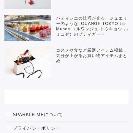
パティシエの技巧が光る、ジュエリ
ーのようなLOUANGE TOKYO Le
Musee （ルワンジュ トウキョウ ル
ミュゼ）のプティガトー
コスメや食など厳選アイテム掲載！
気分が上がるお買い物アイテムまと
め
メニュー
SPARKLE MEについて
プライバシーポリシー