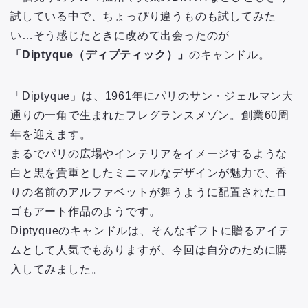
試している中で、ちょっぴり違うものも試してみた
い…そう感じたときに改めて出会ったのが
「Diptyque（ディプティック）」
のキャンドル。
「Diptyque」は、1961年にパリのサン・ジェルマン大
通りの一角で生まれたフレグランスメゾン。創業60周
年を迎えます。
まるでパリの広場やインテリアをイメージするような
白と黒を貴重としたミニマルなデザインが魅力で、香
りの名前のアルファベットが舞うように配置されたロ
ゴもアート作品のようです。
Diptyqueのキャンドルは、そんなギフトに贈るアイテ
ムとして人気でもありますが、今回は自分のために購
入してみました。