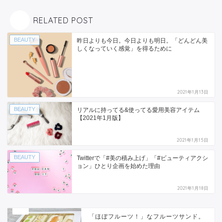
RELATED POST
BEAUTY
昨日よりも今日。今日よりも明日。「どんどん美
しくなっていく感覚」を得るために
2021年1月13日
BEAUTY
リアルに持ってる&使ってる愛用美容アイテム
【2021年1月版】
2021年1月15日
BEAUTY
Twitterで「#美の積み上げ」「#ビューティアクシ
ョン」ひとり企画を始めた理由
2021年1月18日
「ほぼフルーツ！」なフルーツサンド。