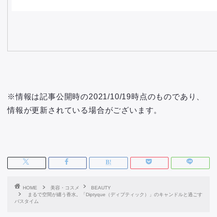
※情報は記事公開時の2021/10/19時点のものであり、
情報が更新されている場合がございます。
HOME
美容・コスメ
BEAUTY
まるで空間が纏う香水。「Diptyque（ディプティック）」のキャンドルと過ごす
バスタイム