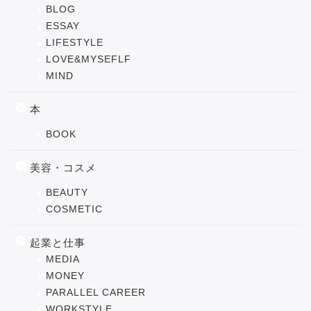
BLOG
ESSAY
LIFESTYLE
LOVE&MYSEFLF
MIND
本
BOOK
美容・コスメ
BEAUTY
COSMETIC
起業と仕事
MEDIA
MONEY
PARALLEL CAREER
WORKSTYLE