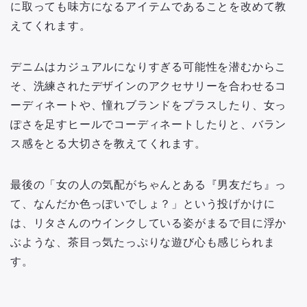
に取っても味方になるアイテムであることを改めて教
えてくれます。
デニムはカジュアルになりすぎる可能性を潜むからこ
そ、洗練されたデザインのアクセサリーを合わせるコ
ーディネートや、憧れブランドをプラスしたり、女っ
ぽさを足すヒールでコーディネートしたりと、バラン
ス感をとる大切さを教えてくれます。
最後の「女の人の気配がちゃんとある『男友だち』っ
て、なんだか色っぽいでしょ？」という投げかけに
は、リタさんのウインクしている姿がまるで目に浮か
ぶような、茶目っ気たっぷりな遊び心も感じられま
す。