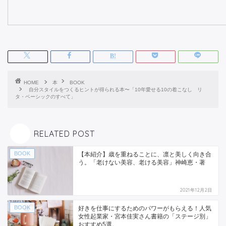
HOME
本
BOOK
自分スタイルをつくるヒントが得られる本〜「10年愛せる10の着こなし リ
タ・ベーシックのすべて」
RELATED POST
BOOK
【本紹介】歳を重ねることに、凛と美しく向き合
う。「老けない美容、老ける美容」神崎恵・著
2021年12月2日
BOOK
好きを仕事にするためのパワーがもらえる！人気
女性起業家・宮本佳実さん書籍の「ステージ別」
おすすめ5選。