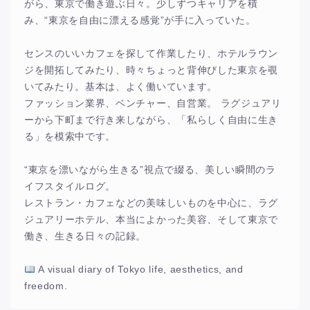
がら、東京で働き遊ぶ日々。少しずつキャリアを積
み、“東京を自由に漂える感覚”が手に入っていた。
センスのいいカフェを探して作業したり、ホテルラウン
ジを開拓してみたり、時々ちょっと背伸びした東京を覗
いてみたり。基本は、よく働いています。
ファッション業界、ベンチャー、自営業。 ラグジュアリ
ーから下町まで行き来しながら、「私らしく自由に生き
る」を模索中です。
“東京を漂いながら生きる”視点で綴る、美しい瞬間のラ
イフスタイルログ。
レストラン・カフェなどの美味しいものを中心に、ラグ
ジュアリーホテル、本当によかった美容、そして東京で
働き、生きる日々の記録。
A visual diary of Tokyo life, aesthetics, and
freedom.