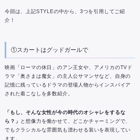
今回は、上記STYLEの中から、3つを引用してご紹
介！
①スカートはグッドガールで
映画「ローマの休日」のアン王女や、アメリカのTVド
ラマ「奥さまは魔女」の主人公サマンサなど、自身の
記憶に残っているドラマの登場人物からインスパイア
された着こなしを多数紹介。
「もし、そんな女性が今の時代のオシャレをするな
ら？」
と想像力を働かせて、どこかチャーミングで、
でもクラシカルな雰囲気も漂わせる装いを表現してい
ます。