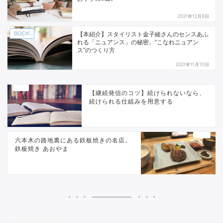
2021年12月8日
BOOK
【本紹介】スタイリスト金子綾さんのセンスあふ
れる「ニュアンス」の秘密。“こなれニュアン
ス”のつくり方
2021年11月10日
【継続発信のコツ】続けられないなら、
続けられる仕組みを用意する
六本木の路地裏にある鉄板焼きの名店。
鉄板焼き あおやま