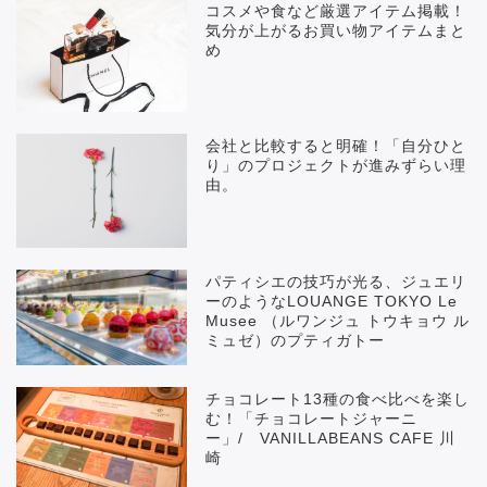
コスメや食など厳選アイテム掲載！
気分が上がるお買い物アイテムまと
め
会社と比較すると明確！「自分ひと
り」のプロジェクトが進みずらい理
由。
パティシエの技巧が光る、ジュエリ
ーのようなLOUANGE TOKYO Le
Musee （ルワンジュ トウキョウ ル
ミュゼ）のプティガトー
チョコレート13種の食べ比べを楽し
む！「チョコレートジャーニ
ー」/ VANILLABEANS CAFE 川
崎