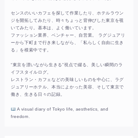
センスのいいカフェを探して作業したり、ホテルラウン
ジを開拓してみたり、時々ちょっと背伸びした東京を覗
いてみたり。基本は、よく働いています。
ファッション業界、ベンチャー、自営業。 ラグジュアリ
ーから下町まで行き来しながら、「私らしく自由に生き
る」を模索中です。
“東京を漂いながら生きる”視点で綴る、美しい瞬間のラ
イフスタイルログ。
レストラン・カフェなどの美味しいものを中心に、ラグ
ジュアリーホテル、本当によかった美容、そして東京で
働き、生きる日々の記録。
A visual diary of Tokyo life, aesthetics, and
freedom.