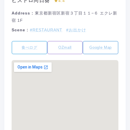
ビストロ向日葵
★4.4
Address :
東京都新宿区新宿３丁目１１−６ エクレ新
宿 1F
Scene :
#RESTAURANT
#お出かけ
食べログ
OZmall
Google Map