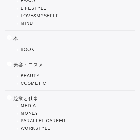
ESSAY
LIFESTYLE
LOVE&MYSEFLF
MIND
本
BOOK
美容・コスメ
BEAUTY
COSMETIC
起業と仕事
MEDIA
MONEY
PARALLEL CAREER
WORKSTYLE