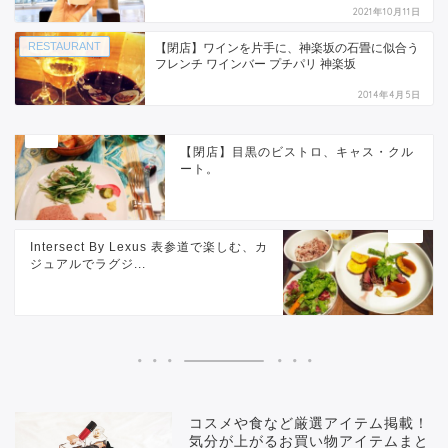
2021年10月11日
RESTAURANT
【閉店】ワインを片手に、神楽坂の石畳に似合う
フレンチ ワインバー プチパリ 神楽坂
2014年4月5日
【閉店】目黒のビストロ、キャス・クル
ート。
Intersect By Lexus 表参道で楽しむ、カ
ジュアルでラグジ...
コスメや食など厳選アイテム掲載！
気分が上がるお買い物アイテムまと