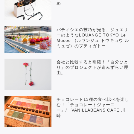
め
パティシエの技巧が光る、ジュエリ
ーのようなLOUANGE TOKYO Le
Musee （ルワンジュ トウキョウ ル
ミュゼ）のプティガトー
会社と比較すると明確！「自分ひと
り」のプロジェクトが進みずらい理
由。
チョコレート13種の食べ比べを楽し
む！「チョコレートジャーニ
ー」/ VANILLABEANS CAFE 川
崎