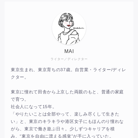
MAI
ライター／ディレクター
東京生まれ、東京育ちの37歳。自営業・ライター/ディレ
クター。
東京に憧れて田舎から上京した両親のもと、普通の家庭
で育つ。
社会人になって15年。
「やりたいことは全部やって、楽しみ尽くして生きた
い」と、東京のキラキラや港区女子にもほんのり憧れな
がら、東京で働き遊ぶ日々。少しずつキャリアを積
み、“東京を自由に漂える感覚”が手に入っていた。