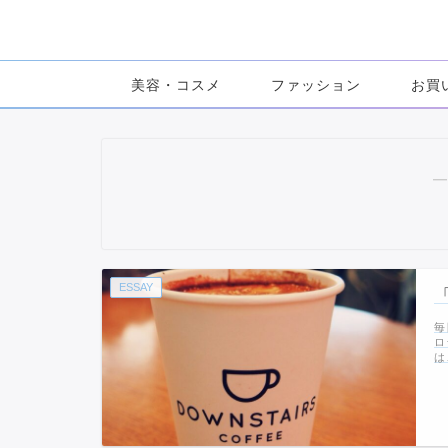
美容・コスメ
ファッション
お買
―
ESSAY
毎
ロ
は