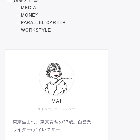
起業と仕事
MEDIA
MONEY
PARALLEL CAREER
WORKSTYLE
MAI
ライター／ディレクター
東京生まれ、東京育ちの37歳。自営業・
ライター/ディレクター。