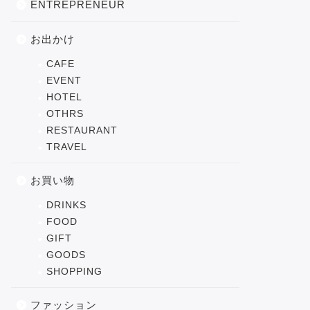
ENTREPRENEUR
お出かけ
CAFE
EVENT
HOTEL
OTHRS
RESTAURANT
TRAVEL
お買い物
DRINKS
FOOD
GIFT
GOODS
SHOPPING
ファッション