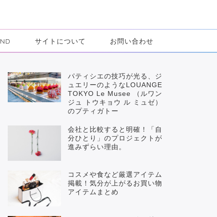
IND
サイトについて
お問い合わせ
パティシエの技巧が光る、ジ
ュエリーのようなLOUANGE
TOKYO Le Musee （ルワン
ジュ トウキョウ ル ミュゼ）
のプティガトー
会社と比較すると明確！「自
分ひとり」のプロジェクトが
進みずらい理由。
コスメや食など厳選アイテム
掲載！気分が上がるお買い物
アイテムまとめ