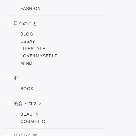
FASHION
日々のこと
BLOG
ESSAY
LIFESTYLE
LOVE&MYSEFLF
MIND
本
BOOK
美容・コスメ
BEAUTY
COSMETIC